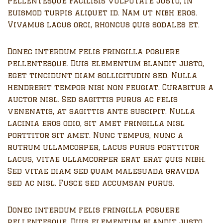
Pellentesque facilisis vulputate justo, in
euismod turpis aliquet id. Nam ut nibh eros.
Vivamus lacus orci, rhoncus quis sodales et.
Donec interdum felis fringilla posuere
pellentesque. Duis elementum blandit justo,
eget tincidunt diam sollicitudin sed. Nulla
hendrerit tempor nisi non feugiat. Curabitur a
auctor nisl. Sed sagittis purus ac felis
venenatis, at sagittis ante suscipit. Nulla
lacinia eros odio, sit amet fringilla nisl
porttitor sit amet. Nunc tempus, nunc a
rutrum ullamcorper, lacus purus porttitor
lacus, vitae ullamcorper erat erat quis nibh.
Sed vitae diam sed quam malesuada gravida
sed ac nisl. Fusce sed accumsan purus.
Donec interdum felis fringilla posuere
pellentesque. Duis elementum blandit justo,