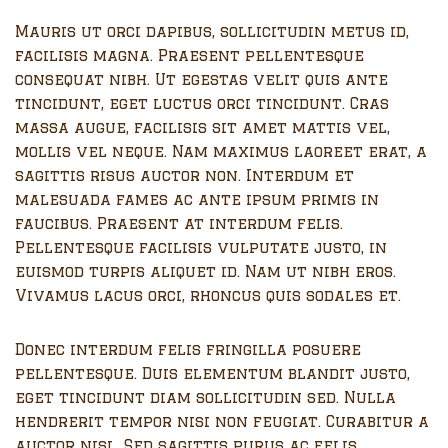
Mauris ut orci dapibus, sollicitudin metus id,
facilisis magna. Praesent pellentesque
consequat nibh. Ut egestas velit quis ante
tincidunt, eget luctus orci tincidunt. Cras
massa augue, facilisis sit amet mattis vel,
mollis vel neque. Nam maximus laoreet erat, a
sagittis risus auctor non. Interdum et
malesuada fames ac ante ipsum primis in
faucibus. Praesent at interdum felis.
Pellentesque facilisis vulputate justo, in
euismod turpis aliquet id. Nam ut nibh eros.
Vivamus lacus orci, rhoncus quis sodales et.
Donec interdum felis fringilla posuere
pellentesque. Duis elementum blandit justo,
eget tincidunt diam sollicitudin sed. Nulla
hendrerit tempor nisi non feugiat. Curabitur a
auctor nisl. Sed sagittis purus ac felis