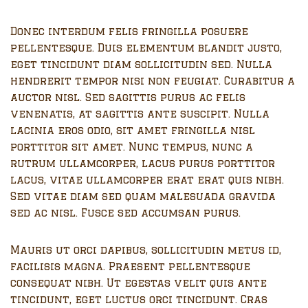
Donec interdum felis fringilla posuere
pellentesque. Duis elementum blandit justo,
eget tincidunt diam sollicitudin sed. Nulla
hendrerit tempor nisi non feugiat. Curabitur a
auctor nisl. Sed sagittis purus ac felis
venenatis, at sagittis ante suscipit. Nulla
lacinia eros odio, sit amet fringilla nisl
porttitor sit amet. Nunc tempus, nunc a
rutrum ullamcorper, lacus purus porttitor
lacus, vitae ullamcorper erat erat quis nibh.
Sed vitae diam sed quam malesuada gravida
sed ac nisl. Fusce sed accumsan purus.
Mauris ut orci dapibus, sollicitudin metus id,
facilisis magna. Praesent pellentesque
consequat nibh. Ut egestas velit quis ante
tincidunt, eget luctus orci tincidunt. Cras