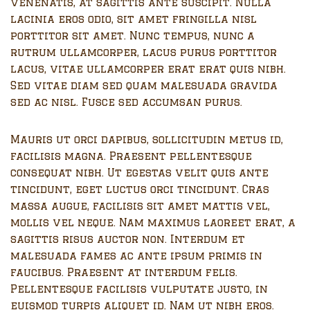
venenatis, at sagittis ante suscipit. Nulla
lacinia eros odio, sit amet fringilla nisl
porttitor sit amet. Nunc tempus, nunc a
rutrum ullamcorper, lacus purus porttitor
lacus, vitae ullamcorper erat erat quis nibh.
Sed vitae diam sed quam malesuada gravida
sed ac nisl. Fusce sed accumsan purus.
Mauris ut orci dapibus, sollicitudin metus id,
facilisis magna. Praesent pellentesque
consequat nibh. Ut egestas velit quis ante
tincidunt, eget luctus orci tincidunt. Cras
massa augue, facilisis sit amet mattis vel,
mollis vel neque. Nam maximus laoreet erat, a
sagittis risus auctor non. Interdum et
malesuada fames ac ante ipsum primis in
faucibus. Praesent at interdum felis.
Pellentesque facilisis vulputate justo, in
euismod turpis aliquet id. Nam ut nibh eros.