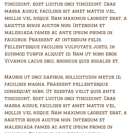
tincidunt, eget luctus orci tincidunt. Cras
massa augue, facilisis sit amet mattis vel,
mollis vel neque. Nam maximus laoreet erat, a
sagittis risus auctor non. Interdum et
malesuada fames ac ante ipsum primis in
faucibus. Praesent at interdum felis.
Pellentesque facilisis vulputate justo, in
euismod turpis aliquet id. Nam ut nibh eros.
Vivamus lacus orci, rhoncus quis sodales et.
Mauris ut orci dapibus, sollicitudin metus id,
facilisis magna. Praesent pellentesque
consequat nibh. Ut egestas velit quis ante
tincidunt, eget luctus orci tincidunt. Cras
massa augue, facilisis sit amet mattis vel,
mollis vel neque. Nam maximus laoreet erat, a
sagittis risus auctor non. Interdum et
malesuada fames ac ante ipsum primis in