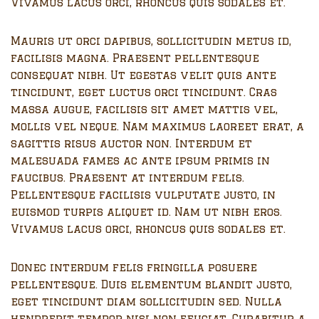
Vivamus lacus orci, rhoncus quis sodales et.
Mauris ut orci dapibus, sollicitudin metus id,
facilisis magna. Praesent pellentesque
consequat nibh. Ut egestas velit quis ante
tincidunt, eget luctus orci tincidunt. Cras
massa augue, facilisis sit amet mattis vel,
mollis vel neque. Nam maximus laoreet erat, a
sagittis risus auctor non. Interdum et
malesuada fames ac ante ipsum primis in
faucibus. Praesent at interdum felis.
Pellentesque facilisis vulputate justo, in
euismod turpis aliquet id. Nam ut nibh eros.
Vivamus lacus orci, rhoncus quis sodales et.
Donec interdum felis fringilla posuere
pellentesque. Duis elementum blandit justo,
eget tincidunt diam sollicitudin sed. Nulla
hendrerit tempor nisi non feugiat. Curabitur a