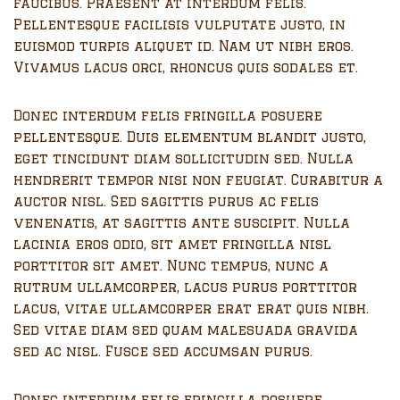
faucibus. Praesent at interdum felis.
Pellentesque facilisis vulputate justo, in
euismod turpis aliquet id. Nam ut nibh eros.
Vivamus lacus orci, rhoncus quis sodales et.
Donec interdum felis fringilla posuere
pellentesque. Duis elementum blandit justo,
eget tincidunt diam sollicitudin sed. Nulla
hendrerit tempor nisi non feugiat. Curabitur a
auctor nisl. Sed sagittis purus ac felis
venenatis, at sagittis ante suscipit. Nulla
lacinia eros odio, sit amet fringilla nisl
porttitor sit amet. Nunc tempus, nunc a
rutrum ullamcorper, lacus purus porttitor
lacus, vitae ullamcorper erat erat quis nibh.
Sed vitae diam sed quam malesuada gravida
sed ac nisl. Fusce sed accumsan purus.
Donec interdum felis fringilla posuere