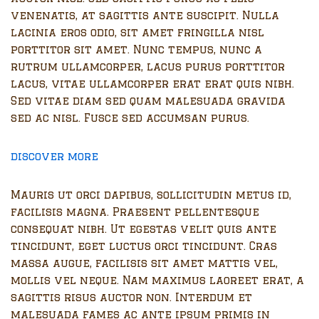
venenatis, at sagittis ante suscipit. Nulla
lacinia eros odio, sit amet fringilla nisl
porttitor sit amet. Nunc tempus, nunc a
rutrum ullamcorper, lacus purus porttitor
lacus, vitae ullamcorper erat erat quis nibh.
Sed vitae diam sed quam malesuada gravida
sed ac nisl. Fusce sed accumsan purus.
discover more
Mauris ut orci dapibus, sollicitudin metus id,
facilisis magna. Praesent pellentesque
consequat nibh. Ut egestas velit quis ante
tincidunt, eget luctus orci tincidunt. Cras
massa augue, facilisis sit amet mattis vel,
mollis vel neque. Nam maximus laoreet erat, a
sagittis risus auctor non. Interdum et
malesuada fames ac ante ipsum primis in