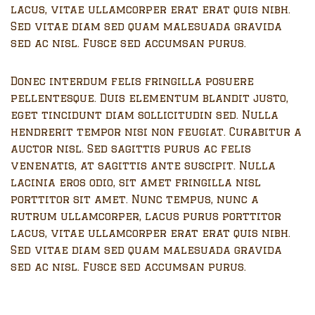
lacus, vitae ullamcorper erat erat quis nibh.
Sed vitae diam sed quam malesuada gravida
sed ac nisl. Fusce sed accumsan purus.
Donec interdum felis fringilla posuere
pellentesque. Duis elementum blandit justo,
eget tincidunt diam sollicitudin sed. Nulla
hendrerit tempor nisi non feugiat. Curabitur a
auctor nisl. Sed sagittis purus ac felis
venenatis, at sagittis ante suscipit. Nulla
lacinia eros odio, sit amet fringilla nisl
porttitor sit amet. Nunc tempus, nunc a
rutrum ullamcorper, lacus purus porttitor
lacus, vitae ullamcorper erat erat quis nibh.
Sed vitae diam sed quam malesuada gravida
sed ac nisl. Fusce sed accumsan purus.