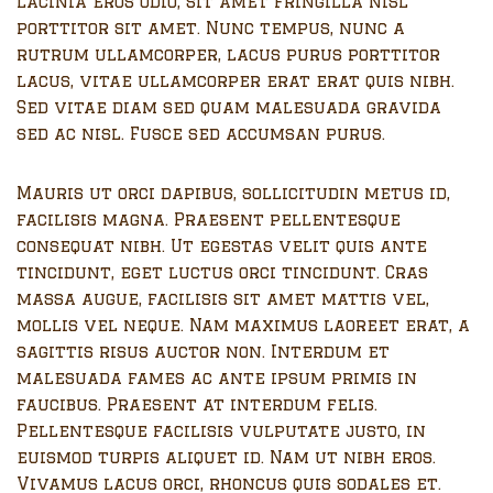
lacinia eros odio, sit amet fringilla nisl
porttitor sit amet. Nunc tempus, nunc a
rutrum ullamcorper, lacus purus porttitor
lacus, vitae ullamcorper erat erat quis nibh.
Sed vitae diam sed quam malesuada gravida
sed ac nisl. Fusce sed accumsan purus.
Mauris ut orci dapibus, sollicitudin metus id,
facilisis magna. Praesent pellentesque
consequat nibh. Ut egestas velit quis ante
tincidunt, eget luctus orci tincidunt. Cras
massa augue, facilisis sit amet mattis vel,
mollis vel neque. Nam maximus laoreet erat, a
sagittis risus auctor non. Interdum et
malesuada fames ac ante ipsum primis in
faucibus. Praesent at interdum felis.
Pellentesque facilisis vulputate justo, in
euismod turpis aliquet id. Nam ut nibh eros.
Vivamus lacus orci, rhoncus quis sodales et.