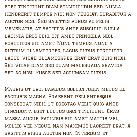
eget tincidunt diam sollicitudin sed. Nulla
hendrerit tempor nisi non feugiat. Curabitur a
auctor nisl. Sed sagittis purus ac felis
venenatis, at sagittis ante suscipit. Nulla
lacinia eros odio, sit amet fringilla nisl
porttitor sit amet. Nunc tempus, nunc a
rutrum ullamcorper, lacus purus porttitor
lacus, vitae ullamcorper erat erat quis nibh.
Sed vitae diam sed quam malesuada gravida
sed ac nisl. Fusce sed accumsan purus.
Mauris ut orci dapibus, sollicitudin metus id,
facilisis magna. Praesent pellentesque
consequat nibh. Ut egestas velit quis ante
tincidunt, eget luctus orci tincidunt. Cras
massa augue, facilisis sit amet mattis vel,
mollis vel neque. Nam maximus laoreet erat, a
sagittis risus auctor non. Interdum et