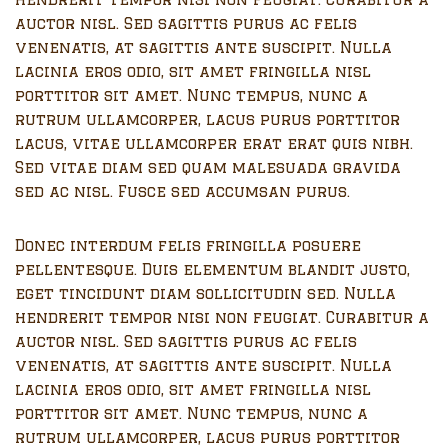
auctor nisl. Sed sagittis purus ac felis
venenatis, at sagittis ante suscipit. Nulla
lacinia eros odio, sit amet fringilla nisl
porttitor sit amet. Nunc tempus, nunc a
rutrum ullamcorper, lacus purus porttitor
lacus, vitae ullamcorper erat erat quis nibh.
Sed vitae diam sed quam malesuada gravida
sed ac nisl. Fusce sed accumsan purus.
Donec interdum felis fringilla posuere
pellentesque. Duis elementum blandit justo,
eget tincidunt diam sollicitudin sed. Nulla
hendrerit tempor nisi non feugiat. Curabitur a
auctor nisl. Sed sagittis purus ac felis
venenatis, at sagittis ante suscipit. Nulla
lacinia eros odio, sit amet fringilla nisl
porttitor sit amet. Nunc tempus, nunc a
rutrum ullamcorper, lacus purus porttitor