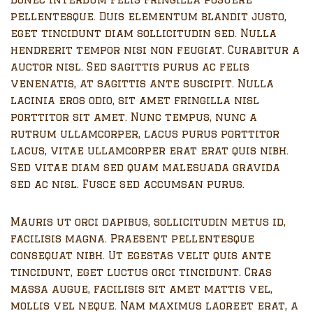
pellentesque. Duis elementum blandit justo,
eget tincidunt diam sollicitudin sed. Nulla
hendrerit tempor nisi non feugiat. Curabitur a
auctor nisl. Sed sagittis purus ac felis
venenatis, at sagittis ante suscipit. Nulla
lacinia eros odio, sit amet fringilla nisl
porttitor sit amet. Nunc tempus, nunc a
rutrum ullamcorper, lacus purus porttitor
lacus, vitae ullamcorper erat erat quis nibh.
Sed vitae diam sed quam malesuada gravida
sed ac nisl. Fusce sed accumsan purus.
Mauris ut orci dapibus, sollicitudin metus id,
facilisis magna. Praesent pellentesque
consequat nibh. Ut egestas velit quis ante
tincidunt, eget luctus orci tincidunt. Cras
massa augue, facilisis sit amet mattis vel,
mollis vel neque. Nam maximus laoreet erat, a