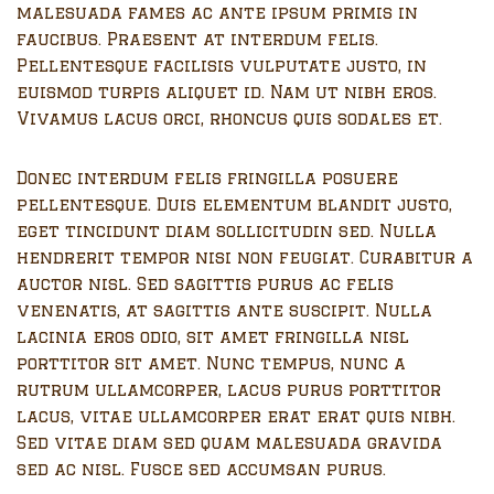
malesuada fames ac ante ipsum primis in
faucibus. Praesent at interdum felis.
Pellentesque facilisis vulputate justo, in
euismod turpis aliquet id. Nam ut nibh eros.
Vivamus lacus orci, rhoncus quis sodales et.
Donec interdum felis fringilla posuere
pellentesque. Duis elementum blandit justo,
eget tincidunt diam sollicitudin sed. Nulla
hendrerit tempor nisi non feugiat. Curabitur a
auctor nisl. Sed sagittis purus ac felis
venenatis, at sagittis ante suscipit. Nulla
lacinia eros odio, sit amet fringilla nisl
porttitor sit amet. Nunc tempus, nunc a
rutrum ullamcorper, lacus purus porttitor
lacus, vitae ullamcorper erat erat quis nibh.
Sed vitae diam sed quam malesuada gravida
sed ac nisl. Fusce sed accumsan purus.