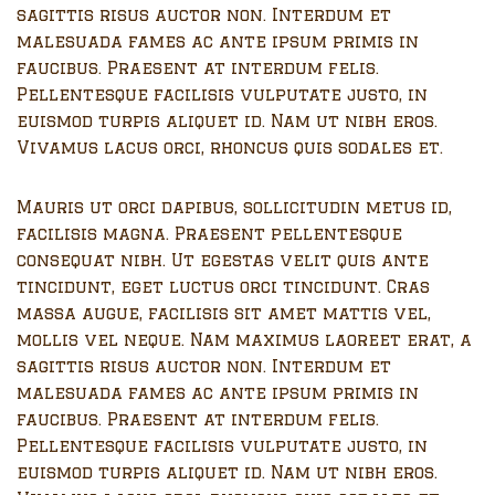
sagittis risus auctor non. Interdum et
malesuada fames ac ante ipsum primis in
faucibus. Praesent at interdum felis.
Pellentesque facilisis vulputate justo, in
euismod turpis aliquet id. Nam ut nibh eros.
Vivamus lacus orci, rhoncus quis sodales et.
Mauris ut orci dapibus, sollicitudin metus id,
facilisis magna. Praesent pellentesque
consequat nibh. Ut egestas velit quis ante
tincidunt, eget luctus orci tincidunt. Cras
massa augue, facilisis sit amet mattis vel,
mollis vel neque. Nam maximus laoreet erat, a
sagittis risus auctor non. Interdum et
malesuada fames ac ante ipsum primis in
faucibus. Praesent at interdum felis.
Pellentesque facilisis vulputate justo, in
euismod turpis aliquet id. Nam ut nibh eros.