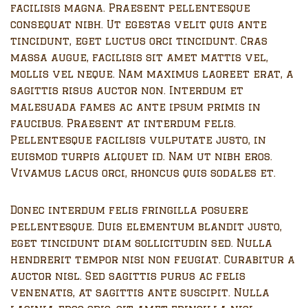
facilisis magna. Praesent pellentesque
consequat nibh. Ut egestas velit quis ante
tincidunt, eget luctus orci tincidunt. Cras
massa augue, facilisis sit amet mattis vel,
mollis vel neque. Nam maximus laoreet erat, a
sagittis risus auctor non. Interdum et
malesuada fames ac ante ipsum primis in
faucibus. Praesent at interdum felis.
Pellentesque facilisis vulputate justo, in
euismod turpis aliquet id. Nam ut nibh eros.
Vivamus lacus orci, rhoncus quis sodales et.
Donec interdum felis fringilla posuere
pellentesque. Duis elementum blandit justo,
eget tincidunt diam sollicitudin sed. Nulla
hendrerit tempor nisi non feugiat. Curabitur a
auctor nisl. Sed sagittis purus ac felis
venenatis, at sagittis ante suscipit. Nulla