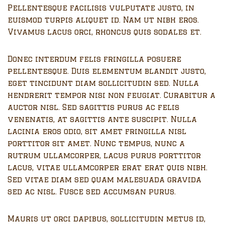
Pellentesque facilisis vulputate justo, in
euismod turpis aliquet id. Nam ut nibh eros.
Vivamus lacus orci, rhoncus quis sodales et.
Donec interdum felis fringilla posuere
pellentesque. Duis elementum blandit justo,
eget tincidunt diam sollicitudin sed. Nulla
hendrerit tempor nisi non feugiat. Curabitur a
auctor nisl. Sed sagittis purus ac felis
venenatis, at sagittis ante suscipit. Nulla
lacinia eros odio, sit amet fringilla nisl
porttitor sit amet. Nunc tempus, nunc a
rutrum ullamcorper, lacus purus porttitor
lacus, vitae ullamcorper erat erat quis nibh.
Sed vitae diam sed quam malesuada gravida
sed ac nisl. Fusce sed accumsan purus.
Mauris ut orci dapibus, sollicitudin metus id,