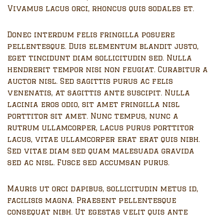
Vivamus lacus orci, rhoncus quis sodales et.
Donec interdum felis fringilla posuere
pellentesque. Duis elementum blandit justo,
eget tincidunt diam sollicitudin sed. Nulla
hendrerit tempor nisi non feugiat. Curabitur a
auctor nisl. Sed sagittis purus ac felis
venenatis, at sagittis ante suscipit. Nulla
lacinia eros odio, sit amet fringilla nisl
porttitor sit amet. Nunc tempus, nunc a
rutrum ullamcorper, lacus purus porttitor
lacus, vitae ullamcorper erat erat quis nibh.
Sed vitae diam sed quam malesuada gravida
sed ac nisl. Fusce sed accumsan purus.
Mauris ut orci dapibus, sollicitudin metus id,
facilisis magna. Praesent pellentesque
consequat nibh. Ut egestas velit quis ante