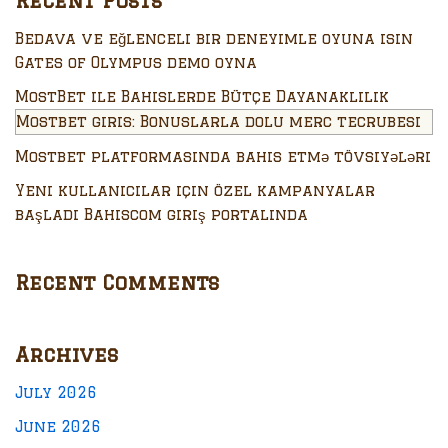
Recent Posts
Bedava ve eğlenceli bir deneyimle oyuna ısın
Gates of Olympus demo oyna
MostBet ile Bahislerde Bütçe Dayanaklılık
Mostbet giris: Bonuslarla dolu merc tecrubesi
Mostbet platformasında bahis etmə tövsiyələri
Yeni kullanıcılar için özel kampanyalar
başladı Bahiscom giriş portalında
Recent Comments
Archives
July 2026
June 2026