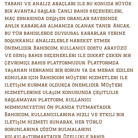
tabanı ve analiz araçları ile bu konuda büyük
bir avantaj sağlar. Canlı bahis seçenekleri,
maç esnasında değişen oranlar sayesinde
anlık kararlar almanıza olanak tanır. Ancak,
bu tür bahislerde duygusal kararlar yerine
soğukkanlı analizlerle hareket etmek
önemlidir. Bahiscom, kullanıcı dostu arayüzü
ve geniş bahis seçenekleri ile dikkat çeken bir
çevrimiçi bahis platformudur. Platformda
yaşanan herhangi bir sorun ya da merak edilen
konular için Bahiscom müşteri hizmetleri ile
iletişim kurmak oldukça önemlidir. Müşteri
hizmetlerine ulaşım konusunda çeşitlilik
sağlamayan platform, kullanıcı
memnuniyetini ön planda tutmaktadır.
Bahiscom, kullanıcılarına hızlı ve etkili bir
iletişim hizmeti sunarak, her türlü
sorunlarına çözüm bulmalarını
kolaylaştırmaktadır. Özellikle bahis