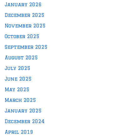
January 2026
December 2025
November 2025
October 2025
September 2025
August 2025
July 2025
June 2025
May 2025
March 2025
January 2025
December 2024
April 2019