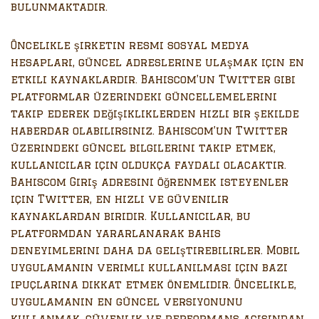
bulunmaktadır.
Öncelikle şirketin resmi sosyal medya
hesapları, güncel adreslerine ulaşmak için en
etkili kaynaklardır. Bahiscom’un Twitter gibi
platformlar üzerindeki güncellemelerini
takip ederek değişikliklerden hızlı bir şekilde
haberdar olabilirsiniz. Bahiscom’un Twitter
üzerindeki güncel bilgilerini takip etmek,
kullanıcılar için oldukça faydalı olacaktır.
Bahiscom Giriş adresini öğrenmek isteyenler
için Twitter, en hızlı ve güvenilir
kaynaklardan biridir. Kullanıcılar, bu
platformdan yararlanarak bahis
deneyimlerini daha da geliştirebilirler. Mobil
uygulamanın verimli kullanılması için bazı
ipuçlarına dikkat etmek önemlidir. Öncelikle,
uygulamanın en güncel versiyonunu
kullanmak, güvenlik ve performans açısından