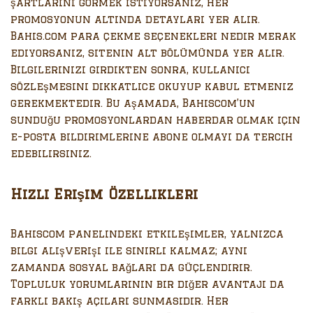
şartlarını görmek istiyorsanız, her
promosyonun altında detayları yer alır.
Bahis.com para çekme seçenekleri nedir merak
ediyorsanız, sitenin alt bölümünda yer alır.
Bilgilerinizi girdikten sonra, kullanıcı
sözleşmesini dikkatlice okuyup kabul etmeniz
gerekmektedir. Bu aşamada, Bahiscom’un
sunduğu promosyonlardan haberdar olmak için
e-posta bildirimlerine abone olmayı da tercih
edebilirsiniz.
Hızlı Erişim Özellikleri
Bahiscom panelindeki etkileşimler, yalnızca
bilgi alışverişi ile sınırlı kalmaz; aynı
zamanda sosyal bağları da güçlendirir.
Topluluk yorumlarının bir diğer avantajı da
farklı bakış açıları sunmasıdır. Her