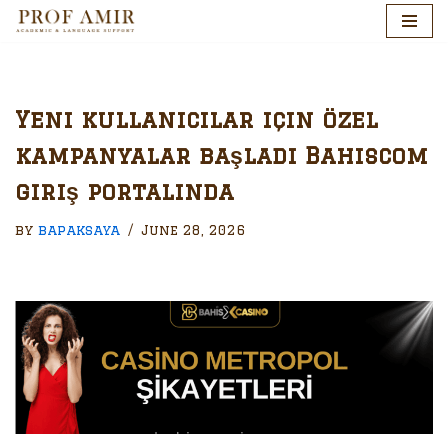
Skip
to
content
Yeni kullanıcılar için özel
kampanyalar başladı Bahiscom
giriş portalında
by
bapaksaya
June 28, 2026