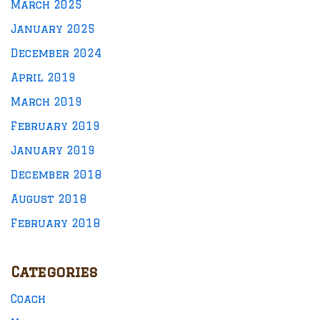
March 2025
January 2025
December 2024
April 2019
March 2019
February 2019
January 2019
December 2018
August 2018
February 2018
Categories
Coach