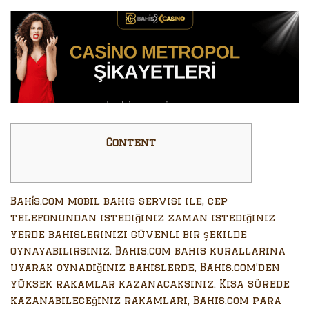
Content
Bahi̇s.com mobil bahis servisi ile, cep
telefonundan istediğiniz zaman istediğiniz
yerde bahislerinizi güvenli bir şekilde
oynayabilirsiniz. Bahis.com bahis kurallarına
uyarak oynadığınız bahislerde, Bahis.com’den
yüksek rakamlar kazanacaksınız. Kısa sürede
kazanabileceğiniz rakamları, Bahis.com para