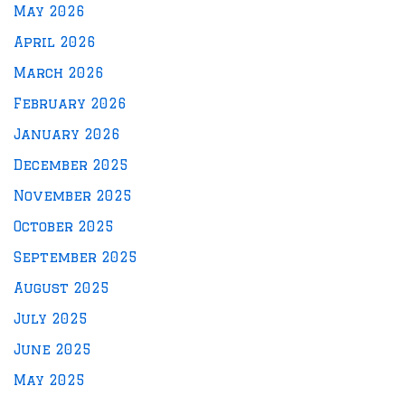
May 2026
April 2026
March 2026
February 2026
January 2026
December 2025
November 2025
October 2025
September 2025
August 2025
July 2025
June 2025
May 2025