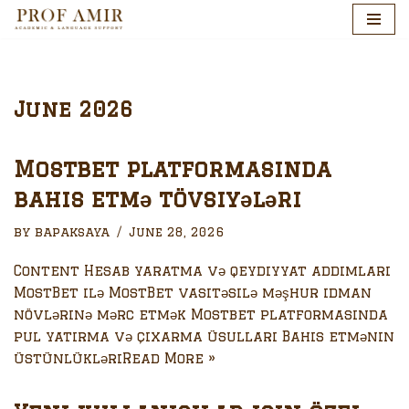
Skip
to
content
June 2026
Mostbet platformasında
bahis etmə tövsiyələri
by
bapaksaya
June 28, 2026
Content Hesab yaratma və qeydiyyat addımları
MostBet ilə MostBet vasitəsilə məşhur idman
növlərinə mərc etmək Mostbet platformasında
pul yatırma və çıxarma üsulları Bahis etmənin
üstünlükləri
Read More »