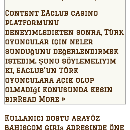
Content EAclub casino
platformunu
deneyimledikten sonra, Türk
oyuncular için neler
sunduğunu değerlendirmek
istedim. Şunu söylemeliyim
ki, EAclub’un Türk
oyunculara açık olup
olmadığı konusunda kesin
bir
Read More »
Kullanıcı dostu arayüz
Bahiscom giriş adresinde öne