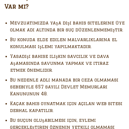
Var mı?
Mevzuatımızda yaşa dışı bahis sitelerine üye
olmak adı altında bir suç düzenlenmemiştir.
Bu konuda elde edilen malvarlıklarına el
konulması işlemi yapılmaktadır.
Yasadışı bahise ilişkin savcılık ve dava
aşamasında savunma yapmak ve itiraz
etmek önemlidir.
Bu nedenle adli manada bir ceza olmaması
sebebiyle 657 sayılı Devlet Memurları
Kanununun 48.
Kaçak bahis oynatmak için açılan web sitesi
derhal kapatılır.
Bu suçun oluşabilmesi için, eylemi
gerçekleştiren öznenin yetkili olmaması