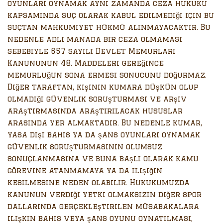
oyunları oynamak aynı zamanda ceza hukuku
kapsamında suç olarak kabul edilmediği için bu
suçtan mahkumiyet hükmü alınmayacaktır. Bu
nedenle adli manada bir ceza olmaması
sebebiyle 657 sayılı Devlet Memurları
Kanununun 48. Maddeleri gereğince
memurluğun sona ermesi sonucunu doğurmaz.
Diğer taraftan, kişinin kumara düşkün olup
olmadığı güvenlik soruşturması ve arşiv
araştırmasında araştırılacak hususlar
arasında yer almaktadır. Bu nedenle kumar,
yasa dışı bahis ya da şans oyunları oynamak
güvenlik soruşturmasının olumsuz
sonuçlanmasına ve buna başlı olarak kamu
görevine atanmamaya ya da ilişiğin
kesilmesine neden olabilir. Hukukumuzda
kanunun verdiği yetki olmaksızın diğer spor
dallarında gerçekleştirilen müsabakalara
ilişkin bahis veya şans oyunu oynatılması,