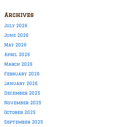
Archives
July 2026
June 2026
May 2026
April 2026
March 2026
February 2026
January 2026
December 2025
November 2025
October 2025
September 2025