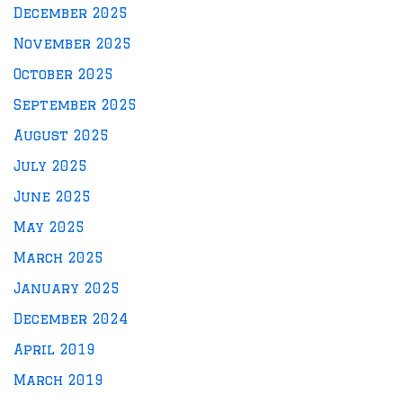
December 2025
November 2025
October 2025
September 2025
August 2025
July 2025
June 2025
May 2025
March 2025
January 2025
December 2024
April 2019
March 2019