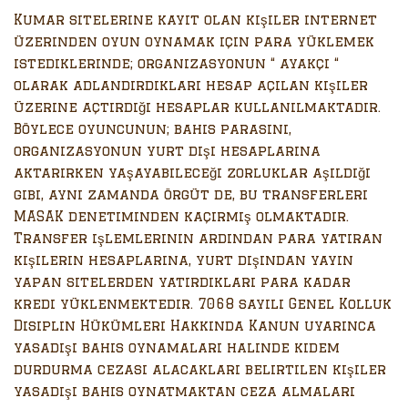
Kumar sitelerine kayıt olan kişiler internet
üzerinden oyun oynamak için para yüklemek
istediklerinde; organizasyonun “ ayakçı “
olarak adlandırdıkları hesap açılan kişiler
üzerine açtırdığı hesaplar kullanılmaktadır.
Böylece oyuncunun; bahis parasını,
organizasyonun yurt dışı hesaplarına
aktarırken yaşayabileceği zorluklar aşıldığı
gibi, aynı zamanda örgüt de, bu transferleri
MASAK denetiminden kaçırmış olmaktadır.
Transfer işlemlerinin ardından para yatıran
kişilerin hesaplarına, yurt dışından yayın
yapan sitelerden yatırdıkları para kadar
kredi yüklenmektedir. 7068 sayılı Genel Kolluk
Disiplin Hükümleri Hakkında Kanun uyarınca
yasadışı bahis oynamaları halinde kıdem
durdurma cezası alacakları belirtilen kişiler
yasadışı bahis oynatmaktan ceza almaları