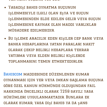
Yasadışı bahis oynatma suçunun
işlenmesiyle ilgili olan eşya ve suçun
işlenmesinden elde edilen gelir veya suçun
işlenmesine kaynak olan maddi varlıklar
müsadere edilmesidir.
Bu işleme aracılık eden kişiler cep bank veya
banka hesaplarına yatan paraları nakit
olarak çekip belirli hesaplara tekrar
yatırma veya elden belirli kişilerde
toplanmasını temin etmektedirler.
Bahiscom
maddesinde düzenlenen kumar
oynanması için yer veya imkan sağlama suçuna
göre özel kanun hükmünde olduğundan fail
hakkında öncelikli olarak 7258 sayılı yasa
hükümleri uygulanmaktadır. Bunlara ek
olarak kumar, yasa dışı bahis ya da şans