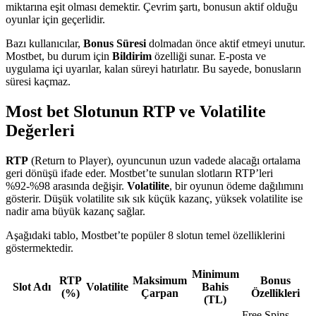
miktarına eşit olması demektir. Çevrim şartı, bonusun aktif olduğu
oyunlar için geçerlidir.
Bazı kullanıcılar,
Bonus Süresi
dolmadan önce aktif etmeyi unutur.
Mostbet, bu durum için
Bildirim
özelliği sunar. E‑posta ve
uygulama içi uyarılar, kalan süreyi hatırlatır. Bu sayede, bonusların
süresi kaçmaz.
Most bet Slotunun RTP ve Volatilite
Değerleri
RTP
(Return to Player), oyuncunun uzun vadede alacağı ortalama
geri dönüşü ifade eder. Mostbet’te sunulan slotların RTP’leri
%92‑%98 arasında değişir.
Volatilite
, bir oyunun ödeme dağılımını
gösterir. Düşük volatilite sık sık küçük kazanç, yüksek volatilite ise
nadir ama büyük kazanç sağlar.
Aşağıdaki tablo, Mostbet’te popüler 8 slotun temel özelliklerini
göstermektedir.
Minimum
RTP
Maksimum
Bonus
Slot Adı
Volatilite
Bahis
(%)
Çarpan
Özellikleri
(TL)
Free Spins,