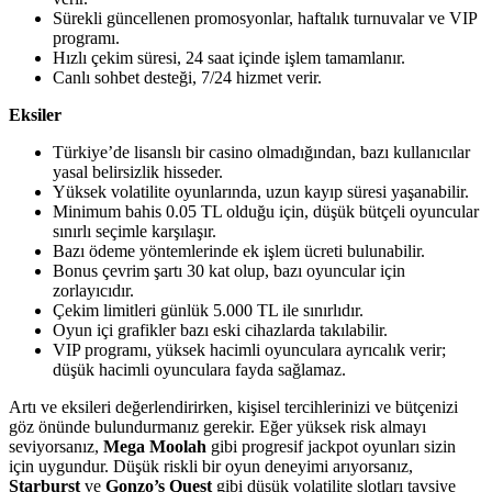
Sürekli güncellenen promosyonlar, haftalık turnuvalar ve VIP
programı.
Hızlı çekim süresi, 24 saat içinde işlem tamamlanır.
Canlı sohbet desteği, 7/24 hizmet verir.
Eksiler
Türkiye’de lisanslı bir casino olmadığından, bazı kullanıcılar
yasal belirsizlik hisseder.
Yüksek volatilite oyunlarında, uzun kayıp süresi yaşanabilir.
Minimum bahis 0.05 TL olduğu için, düşük bütçeli oyuncular
sınırlı seçimle karşılaşır.
Bazı ödeme yöntemlerinde ek işlem ücreti bulunabilir.
Bonus çevrim şartı 30 kat olup, bazı oyuncular için
zorlayıcıdır.
Çekim limitleri günlük 5.000 TL ile sınırlıdır.
Oyun içi grafikler bazı eski cihazlarda takılabilir.
VIP programı, yüksek hacimli oyunculara ayrıcalık verir;
düşük hacimli oyunculara fayda sağlamaz.
Artı ve eksileri değerlendirirken, kişisel tercihlerinizi ve bütçenizi
göz önünde bulundurmanız gerekir. Eğer yüksek risk almayı
seviyorsanız,
Mega Moolah
gibi progresif jackpot oyunları sizin
için uygundur. Düşük riskli bir oyun deneyimi arıyorsanız,
Starburst
ve
Gonzo’s Quest
gibi düşük volatilite slotları tavsiye