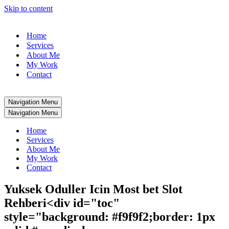
Skip to content
Home
Services
About Me
My Work
Contact
Navigation Menu
Navigation Menu
Home
Services
About Me
My Work
Contact
Yuksek Oduller Icin Most bet Slot
Rehberi<div id="toc"
style="background: #f9f9f2;border: 1px