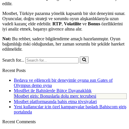
edilir.
Mostbet, Türkiye pazarına yönelik kapsamlı bir slot deneyimi sunar.
Oyuncular, doğru strateji ve sorumlu oyun alışkanlıklarıyla uzun
vadeli kazanç elde edebilir.
RTP
,
Volatilite
ve
Bonus
özelliklerini
iyi analiz etmek, başarıyı güvence altına alır.
Not:
Bu rehber, sadece bilgilendirme amaçlı hazırlanmıştır. Oyun
bağımlılığı riski olduğundan, her zaman sorumlu bir şekilde hareket
edilmelidir.
Search for...
Recent Posts
Bedava ve eğlenceli bir deneyimle oyuna ısın Gates of
Olympus demo oyna
MostBet ile Bahislerde Bütçe Dayanaklılık
Mostbet giris: Bonuslarla dolu merc tecrubesi
Mostbet platformasında bahis etmə tövsiyələri
Yeni kullanıcılar için özel kampanyalar başladı Bahiscom giriş
portalında
Recent Comments