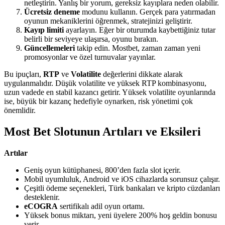
netleştirin. Yanlış bir yorum, gereksiz kayıplara neden olabilir.
Ücretsiz deneme
modunu kullanın. Gerçek para yatırmadan
oyunun mekaniklerini öğrenmek, stratejinizi geliştirir.
Kayıp limiti
ayarlayın. Eğer bir oturumda kaybettiğiniz tutar
belirli bir seviyeye ulaşırsa, oyunu bırakın.
Güncellemeleri
takip edin. Mostbet, zaman zaman yeni
promosyonlar ve özel turnuvalar yayınlar.
Bu ipuçları,
RTP
ve
Volatilite
değerlerini dikkate alarak
uygulanmalıdır. Düşük volatilite ve yüksek RTP kombinasyonu,
uzun vadede en stabil kazancı getirir. Yüksek volatilite oyunlarında
ise, büyük bir kazanç hedefiyle oynarken, risk yönetimi çok
önemlidir.
Most Bet Slotunun Artıları ve Eksileri
Artılar
Geniş oyun kütüphanesi, 800’den fazla slot içerir.
Mobil uyumluluk, Android ve iOS cihazlarda sorunsuz çalışır.
Çeşitli ödeme seçenekleri, Türk bankaları ve kripto cüzdanları
desteklenir.
eCOGRA
sertifikalı adil oyun ortamı.
Yüksek bonus miktarı, yeni üyelere 200% hoş geldin bonusu
verir.