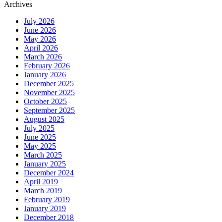
Archives
July 2026
June 2026
May 2026
April 2026
March 2026
February 2026
January 2026
December 2025
November 2025
October 2025
September 2025
August 2025
July 2025
June 2025
May 2025
March 2025
January 2025
December 2024
April 2019
March 2019
February 2019
January 2019
December 2018