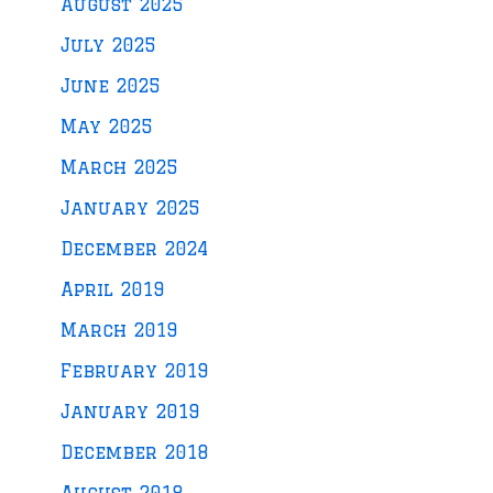
August 2025
July 2025
June 2025
May 2025
March 2025
January 2025
December 2024
April 2019
March 2019
February 2019
January 2019
December 2018