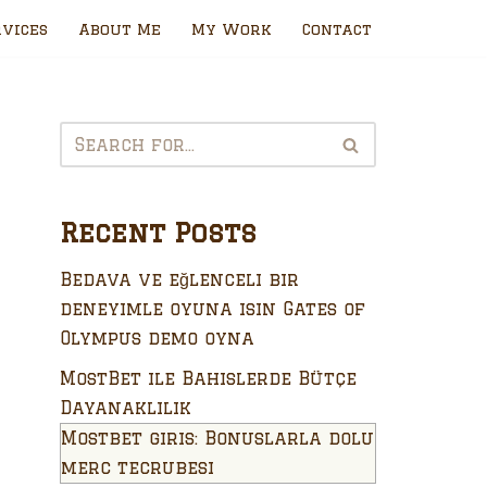
rvices
About Me
My Work
Contact
Recent Posts
Bedava ve eğlenceli bir
deneyimle oyuna ısın Gates of
Olympus demo oyna
MostBet ile Bahislerde Bütçe
Dayanaklılık
Mostbet giris: Bonuslarla dolu
merc tecrubesi