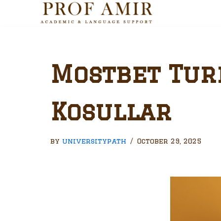
Skip
to
content
Mostbet Tur
Kosullar
by
universitypath
October 29, 2025