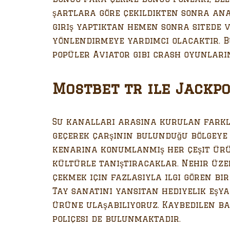
şartlara göre çekildikten sonra an
giriş yaptıktan hemen sonra sitede
yönlendirmeye yardımcı olacaktır. B
popüler Aviator gibi crash oyunları
Mostbet tr ile Jackp
Su kanalları arasına kurulan farklı
geçerek çarşının bulunduğu bölgeye
kenarına konumlanmış her çeşit ürün
kültürle tanıştıracaklar. Nehir üz
çekmek için fazlasıyla ilgi gören bi
Tay sanatını yansıtan hediyelik eşya
ürüne ulaşabiliyoruz. Kaybedilen bah
poliçesi de bulunmaktadır.