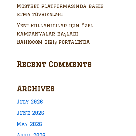
Mostbet platformasında bahis
etmə tövsiyələri
Yeni kullanıcılar için özel
kampanyalar başladı
Bahiscom giriş portalında
Recent Comments
Archives
July 2026
June 2026
May 2026
April 2026