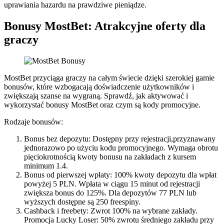
uprawiania hazardu na prawdziwe pieniądze.
Bonusy MostBet: Atrakcyjne oferty dla
graczy
MostBet przyciąga graczy na całym świecie dzięki szerokiej gamie
bonusów, które wzbogacają doświadczenie użytkowników i
zwiększają szanse na wygraną. Sprawdź, jak aktywować i
wykorzystać bonusy MostBet oraz czym są kody promocyjne.
Rodzaje bonusów:
Bonus bez depozytu: Dostępny przy rejestracji,przyznawany
jednorazowo po użyciu kodu promocyjnego. Wymaga obrotu
pięciokrotnością kwoty bonusu na zakładach z kursem
minimum 1.4.
Bonus od pierwszej wpłaty: 100% kwoty depozytu dla wpłat
powyżej 5 PLN. Wpłata w ciągu 15 minut od rejestracji
zwiększa bonus do 125%. Dla depozytów 77 PLN lub
wyższych dostępne są 250 freespiny.
Cashback i freebety: Zwrot 100% na wybrane zakłady.
Promocja Lucky Loser: 50% zwrotu średniego zakładu przy