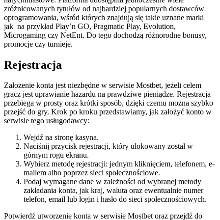
zróżnicowanych tytułów od najbardziej popularnych dostawców
oprogramowania, wśród których znajdują się takie uznane marki
jak na przykład Play’n GO, Pragmatic Play, Evolution,
Microgaming czy NetEnt. Do tego dochodzą różnorodne bonusy,
promocje czy turnieje.
Rejestracja
Założenie konta jest niezbędne w serwisie Mostbet, jeżeli celem
gracz jest uprawianie hazardu na prawdziwe pieniądze. Rejestracja
przebiega w prosty oraz krótki sposób, dzięki czemu można szybko
przejść do gry. Krok po kroku przedstawiamy, jak założyć konto w
serwisie tego usługodawcy:
Wejdź na stronę kasyna.
Naciśnij przycisk rejestracji, który ulokowany został w
górnym rogu ekranu.
Wybierz metodę rejestracji: jednym kliknięciem, telefonem, e-
mailem albo poprzez sieci społecznościowe.
Podaj wymagane dane w zależności od wybranej metody
zakładania konta, jak kraj, waluta oraz ewentualnie numer
telefon, email lub login i hasło do sieci społecznościowych.
Potwierdź utworzenie konta w serwisie Mostbet oraz przejdź do