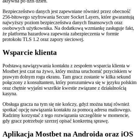
aktywna po dziś dzień.
Bezpieczeństwo danych jest zapewniane również przez obecność
256-bitowego szyfrowania Secure Socket Layers, które gwarantują
najwyższy poziom bezpieczeństwa danych finansowych oraz
osobowych użytkownika. Na dodatkową wzmiankę zasługuje fakt,
że platforma hazardowa zapewnia zabezpieczenia w formie
protokołu TLS 1.2 oraz zapory sieciowej.
Wsparcie klienta
Podstawą nawiązywania kontaktu z zespołem wsparcia klienta w
Mostbet jest czat na żywo, który można uruchomić przyciskiem w
prawym dolnym rogu ekranu. Tam gracz zostanie w kilka sekund
połączony z konsultantem, który porozumiewa się w języku polskim
oraz chętnie wyjaśni wszelkie kwestie związane z działalnością
kasyna.
Obsługa gracza na tym się nie kończy, gdyż można tutaj również
spotkać opcję nawiązania kontaktu za pomocą adresu mailowego.
Radzimy korzystać z tego rozwiązania szczególnie w momencie,
gdy gracz potrzebuje szerzej opisać konkretną sprawę.
Aplikacja Mostbet na Androida oraz iOS