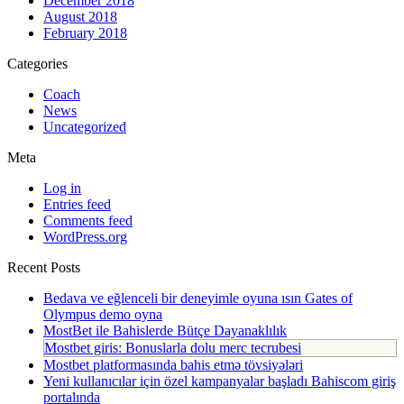
December 2018
August 2018
February 2018
Categories
Coach
News
Uncategorized
Meta
Log in
Entries feed
Comments feed
WordPress.org
Recent Posts
Bedava ve eğlenceli bir deneyimle oyuna ısın Gates of
Olympus demo oyna
MostBet ile Bahislerde Bütçe Dayanaklılık
Mostbet giris: Bonuslarla dolu merc tecrubesi
Mostbet platformasında bahis etmə tövsiyələri
Yeni kullanıcılar için özel kampanyalar başladı Bahiscom giriş
portalında