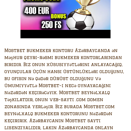
Mostbet bukmeker kontoru Azərbaycanda ən
məşhur qeyri-rəsmi bukmeker kontorlarından
biridir. Biz onun xüsusiyyətlərini anlayacağıq,
oyunçular üçün hansı üstünlükləri olduğunu,
bu ofisin nə qədər dürüst olduğunu və
ümumiyyətlə Mostbet-i necə oynayacağını
nəzərdən keçirəcəyik. Mostbet beynəlxalq
təşkilatdır, onun veb-saytı .com domen
zonasında yerləşir. Biz burada Mostbet.com
beynəlxalq bukmeker kontorunu nəzərdən
keçiririk. Azərbaycanın Mostbet saytı
lisenziyalıdır, lakin Azərbaycanda onlayn