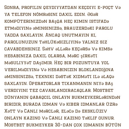
Sonra, profilin qeydiyyatdan keçdiyi e-poçt və
ya telefon nömrəsini daxil edin. Əgər
kompüterinizdən başqa heç kimin istifadə
etmədiyinə əminsinizsə, brauzerdəki parolu
yadda saxlayın. Ancaq unutmayın ki,
parolunuzun təhlükəsizliyinə yalnız siz
cavabdehsiniz. Səhv əllərə keçərsə və kimsə
hesabınıza daxil olarsa, mərc şirkəti
məsuliyyət daşımır. Heç bir pozuntuya yol
verilmədiyinə və hesabınızın bloklandığına
əminsinizsə, texniki dəstək xidməti ilə əlaqə
saxlayın. Operatorlar tıxanmanın niyə baş
verdiyini tez cavablandıracaqlar. Mostbet
dünyanın qabaqcıl onlayn bukmeykerlərindən
biridir, burada idman və kiber idmanlar üzrə
Xətt və Canlı mərclər, eləcə də eksklüziv
onlayn kazino və Canlı kazino təklif ounur.
Mostbet bukmeyker 30-dan çox idmanın bütün