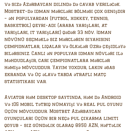
və sizə Azərbaycan dilində də cavab veriləcək.
Mostbet-də idman mərcləri bölməsi çox genişdir
– ən populyardan (futbol, ​​xokkey, tennis,
basketbol) qeyri-adi (araba yarışları, at
yarışları, it yarışları) qədər 33 növ. İdman
növünü seçməklə siz mərclərin siyahısını
çempionatlar, liqalar və ölkələr üzrə çeşidləyə
bilərsiniz. Canlı ən populyar idman növləri ilə
məhdudlaşır, cari çempionatlara mərclər
həmişə mövcuddur. Yayım yoxdur, lakin əsas
ekranda və üç əlavə tabda ətraflı matç
statistikası var.
Aviator həm desktop saytında, həm də Android
və iOS mobil tətbiq nümayişi və real pul oyunu
üçün mövcuddur. Mostbet Azərbaycan
oyunçuları üçün bir neçə pul çıxarma limiti
qoyub – siz gündəlik olaraq 8950 AZN, həftəlik