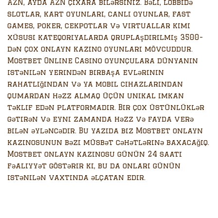
AZN, ayda AZN çıxara bilərsiniz. Bəli, lobbidə
slotlar, kart oyunları, canlı oyunlar, fast
games, poker, cekpotlar və virtuallar kimi
xüsusi kateqoriyalarda qruplaşdırılmış 3500-
dən çox onlayn kazino oyunları mövcuddur.
Mostbet Online Casino oyunçulara dünyanın
istənilən yerindən birbaşa evlərinin
rahatlığından və ya mobil cihazlarından
qumardan həzz almaq üçün unikal imkan
təklif edən platformadır. Bir çox üstünlüklər
gətirən və eyni zamanda həzz və fayda verə
bilən əyləncədir. Bu yazıda biz Mostbet onlayn
kazinosunun bəzi müsbət cəhətlərinə baxacağıq.
Mostbet onlayn kazinosu günün 24 saatı
fəaliyyət göstərir ki, bu da onları günün
istənilən vaxtında əlçatan edir.