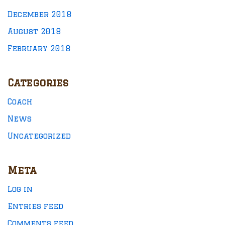
December 2018
August 2018
February 2018
Categories
Coach
News
Uncategorized
Meta
Log in
Entries feed
Comments feed