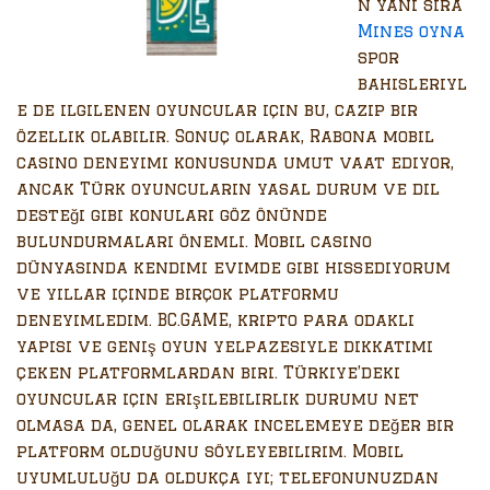
n yanı sıra
Mines oyna
spor
bahisleriyl
e de ilgilenen oyuncular için bu, cazip bir
özellik olabilir. Sonuç olarak, Rabona mobil
casino deneyimi konusunda umut vaat ediyor,
ancak Türk oyuncuların yasal durum ve dil
desteği gibi konuları göz önünde
bulundurmaları önemli. Mobil casino
dünyasında kendimi evimde gibi hissediyorum
ve yıllar içinde birçok platformu
deneyimledim. BC.GAME, kripto para odaklı
yapısı ve geniş oyun yelpazesiyle dikkatimi
çeken platformlardan biri. Türkiye’deki
oyuncular için erişilebilirlik durumu net
olmasa da, genel olarak incelemeye değer bir
platform olduğunu söyleyebilirim. Mobil
uyumluluğu da oldukça iyi; telefonunuzdan