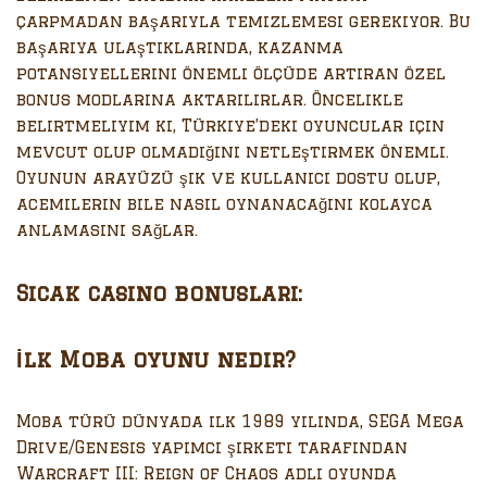
çarpmadan başarıyla temizlemesi gerekiyor. Bu
başarıya ulaştıklarında, kazanma
potansiyellerini önemli ölçüde artıran özel
bonus modlarına aktarılırlar. Öncelikle
belirtmeliyim ki, Türkiye’deki oyuncular için
mevcut olup olmadığını netleştirmek önemli.
Oyunun arayüzü şık ve kullanıcı dostu olup,
acemilerin bile nasıl oynanacağını kolayca
anlamasını sağlar.
Sıcak casino bonusları:
İlk Moba oyunu nedir?
Moba türü dünyada ilk 1989 yılında, SEGA Mega
Drive/Genesis yapımcı şirketi tarafından
Warcraft III: Reign of Chaos adlı oyunda