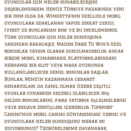
oyuncular için neler sunabileceğini
değerlendirdim. Henüz Türkiye pazarında yeni
bir isim olsa da, Windetta’nın özellikle mobil
oyunculara odaklanan yapısı dikkat çekici.
Ivibet de bunlardan biri ve bu incelememde,
Türk oyuncular için neler sunduğuna
yakından bakacağız. Maden Dare To Win’e özel
bonuslar yaygın olarak sunulmayabilir; ancak
birçok mobil kumarhane, platformlarındaki
herhangi bir slot veya masa oyununda
kullanılabilecek genel bonuslar sağlar.
Bunlar, Mine’ın kazanmaya cesaret
senaryoları da dahil olmak üzere çeşitli
oyunlar oynarken geçerli olabilecek hoş
geldin bonuslarını, para yatırma eşleşmelerini
veya bedava dönüşleri içerebilir. Tipsport
Casino’nun mobil casino dünyasındaki yerini ve
oyunculara neler sunduğunu merak mı
ediyorsunuz? Tecrübelerime dayanarak,