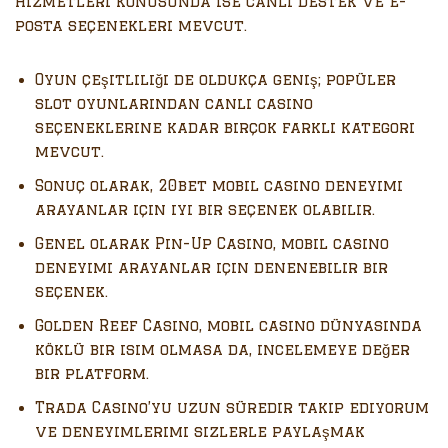
hizmetleri konusunda ise canlı destek ve e-
posta seçenekleri mevcut.
Oyun çeşitliliği de oldukça geniş; popüler
slot oyunlarından canlı casino
seçeneklerine kadar birçok farklı kategori
mevcut.
Sonuç olarak, 20bet mobil casino deneyimi
arayanlar için iyi bir seçenek olabilir.
Genel olarak Pin-Up Casino, mobil casino
deneyimi arayanlar için denenebilir bir
seçenek.
Golden Reef Casino, mobil casino dünyasında
köklü bir isim olmasa da, incelemeye değer
bir platform.
Trada Casino’yu uzun süredir takip ediyorum
ve deneyimlerimi sizlerle paylaşmak