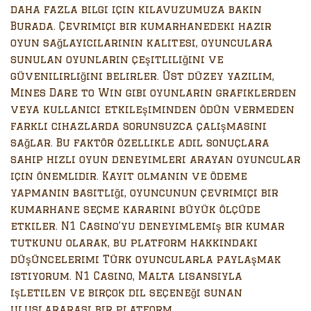
daha fazla bilgi için kılavuzumuza bakın
Burada. Çevrimiçi bir kumarhanedeki hazır
oyun sağlayıcılarının kalitesi, oyunculara
sunulan oyunların çeşitliliğini ve
güvenilirliğini belirler. Üst düzey yazılım,
Mines Dare to Win gibi oyunların grafiklerden
veya kullanıcı etkileşiminden ödün vermeden
farklı cihazlarda sorunsuzca çalışmasını
sağlar. Bu faktör özellikle adil sonuçlara
sahip hızlı oyun deneyimleri arayan oyuncular
için önemlidir. Kayıt olmanın ve ödeme
yapmanın basitliği, oyuncunun çevrimiçi bir
kumarhane seçme kararını büyük ölçüde
etkiler. N1 Casino’yu deneyimlemiş bir kumar
tutkunu olarak, bu platform hakkındaki
düşüncelerimi Türk oyuncularla paylaşmak
istiyorum. N1 Casino, Malta lisansıyla
işletilen ve birçok dil seçeneği sunan
uluslararası bir platform.