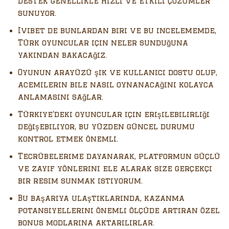
destek genellikle hızlı ve etkili çözümler
sunuyor.
Ivibet de bunlardan biri ve bu incelememde,
Türk oyuncular için neler sunduğuna
yakından bakacağız.
Oyunun arayüzü şık ve kullanıcı dostu olup,
acemilerin bile nasıl oynanacağını kolayca
anlamasını sağlar.
Türkiye’deki oyuncular için erişilebilirliği
değişebiliyor, bu yüzden güncel durumu
kontrol etmek önemli.
Tecrübelerime dayanarak, platformun güçlü
ve zayıf yönlerini ele alarak size gerçekçi
bir resim sunmak istiyorum.
Bu başarıya ulaştıklarında, kazanma
potansiyellerini önemli ölçüde artıran özel
bonus modlarına aktarılırlar.