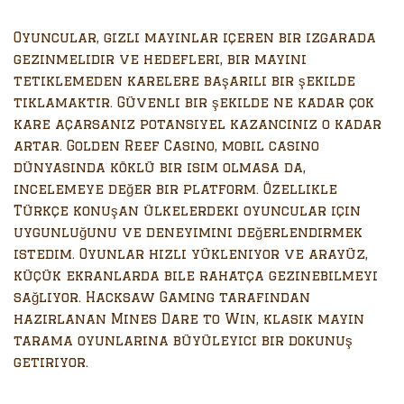
Oyuncular, gizli mayınlar içeren bir ızgarada
gezinmelidir ve hedefleri, bir mayını
tetiklemeden karelere başarılı bir şekilde
tıklamaktır. Güvenli bir şekilde ne kadar çok
kare açarsanız potansiyel kazancınız o kadar
artar. Golden Reef Casino, mobil casino
dünyasında köklü bir isim olmasa da,
incelemeye değer bir platform. Özellikle
Türkçe konuşan ülkelerdeki oyuncular için
uygunluğunu ve deneyimini değerlendirmek
istedim. Oyunlar hızlı yükleniyor ve arayüz,
küçük ekranlarda bile rahatça gezinebilmeyi
sağlıyor. Hacksaw Gaming tarafından
hazırlanan Mines Dare to Win, klasik mayın
tarama oyunlarına büyüleyici bir dokunuş
getiriyor.