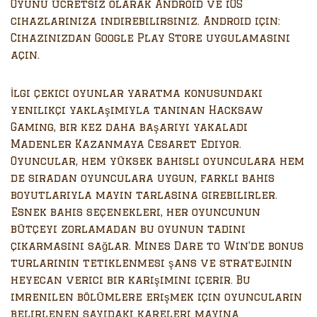
Oyunu ücretsiz olarak Android ve iOS
cihazlarınıza indirebilirsiniz. Android için:
Cihazınızdan Google Play Store uygulamasını
açın.
İlgi çekici oyunlar yaratma konusundaki
yenilikçi yaklaşımıyla tanınan Hacksaw
Gaming, bir kez daha başarıyı yakaladı
Madenler Kazanmaya Cesaret Ediyor.
Oyuncular, hem yüksek bahisli oyunculara hem
de sıradan oyunculara uygun, farklı bahis
boyutlarıyla mayın tarlasına girebilirler.
Esnek bahis seçenekleri, her oyuncunun
bütçeyi zorlamadan bu oyunun tadını
çıkarmasını sağlar. Mines Dare to Win’de bonus
turlarının tetiklenmesi şans ve stratejinin
heyecan verici bir karışımını içerir. Bu
imrenilen bölümlere erişmek için oyuncuların
belirlenen sayıdaki kareleri mayına