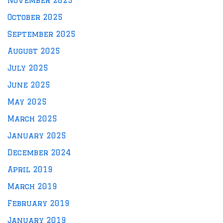
November 2025
October 2025
September 2025
August 2025
July 2025
June 2025
May 2025
March 2025
January 2025
December 2024
April 2019
March 2019
February 2019
January 2019