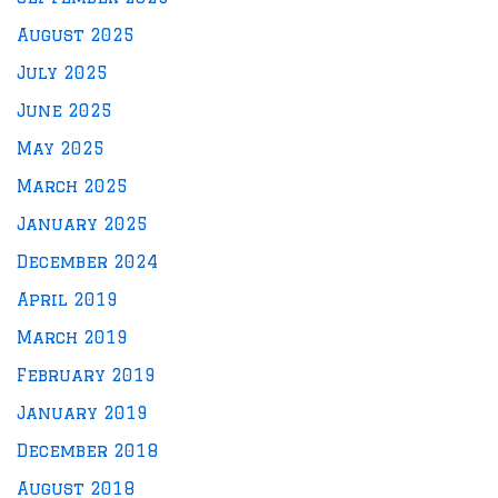
August 2025
July 2025
June 2025
May 2025
March 2025
January 2025
December 2024
April 2019
March 2019
February 2019
January 2019
December 2018
August 2018