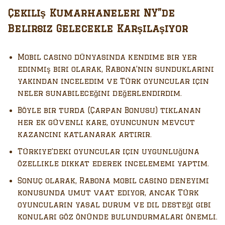
Çekiliş Kumarhaneleri NY”de
Belirsiz Gelecekle Karşılaşıyor
Mobil casino dünyasında kendime bir yer
edinmiş biri olarak, Rabona’nın sunduklarını
yakından inceledim ve Türk oyuncular için
neler sunabileceğini değerlendirdim.
Böyle bir turda (Çarpan Bonusu) tıklanan
her ek güvenli kare, oyuncunun mevcut
kazancını katlanarak artırır.
Türkiye’deki oyuncular için uygunluğuna
özellikle dikkat ederek incelememi yaptım.
Sonuç olarak, Rabona mobil casino deneyimi
konusunda umut vaat ediyor, ancak Türk
oyuncuların yasal durum ve dil desteği gibi
konuları göz önünde bulundurmaları önemli.