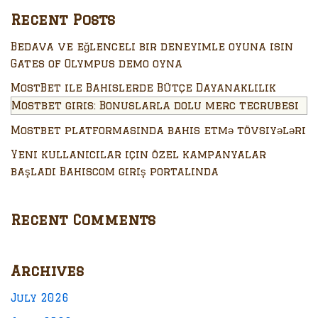
Recent Posts
Bedava ve eğlenceli bir deneyimle oyuna ısın
Gates of Olympus demo oyna
MostBet ile Bahislerde Bütçe Dayanaklılık
Mostbet giris: Bonuslarla dolu merc tecrubesi
Mostbet platformasında bahis etmə tövsiyələri
Yeni kullanıcılar için özel kampanyalar
başladı Bahiscom giriş portalında
Recent Comments
Archives
July 2026