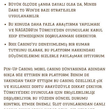
Büyük ölçüde şansa dayalı olsa da, Mines
Dare to Win’de bazı stratejiler
uygulanabilir.
Bu konuda daha fazla araştırma yapılması
ve NAGAD88’in Türkiye’den oyuncuları kabul
edip etmediğinin doğrulanması gerekiyor.
Booi Casino’yu deneyimlemiş bir kumar
tutkunu olarak, bu platform hakkındaki
düşüncelerimi sizlerle paylaşmak istiyorum.
Pin-Up Casino, mobil casino dünyasında adından
sıkça söz ettiren bir platform. Benim de
yakından takip ettiğim bu casino, özellikle şık
ve kullanıcı dostu arayüzüyle dikkat çekiyor.
Türkiye’deki oyuncular için erişilebilirliği
değişebiliyor, bu yüzden güncel durumu
kontrol etmek önemli. Slot oyunlarından canlı