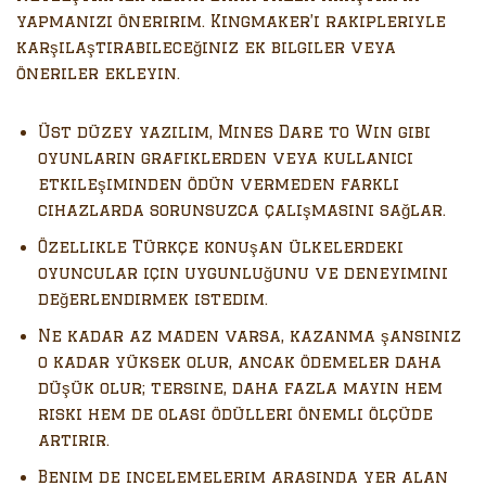
yapmanızı öneririm. Kingmaker’ı rakipleriyle
karşılaştırabileceğiniz ek bilgiler veya
öneriler ekleyin.
Üst düzey yazılım, Mines Dare to Win gibi
oyunların grafiklerden veya kullanıcı
etkileşiminden ödün vermeden farklı
cihazlarda sorunsuzca çalışmasını sağlar.
Özellikle Türkçe konuşan ülkelerdeki
oyuncular için uygunluğunu ve deneyimini
değerlendirmek istedim.
Ne kadar az maden varsa, kazanma şansınız
o kadar yüksek olur, ancak ödemeler daha
düşük olur; tersine, daha fazla mayın hem
riski hem de olası ödülleri önemli ölçüde
artırır.
Benim de incelemelerim arasında yer alan