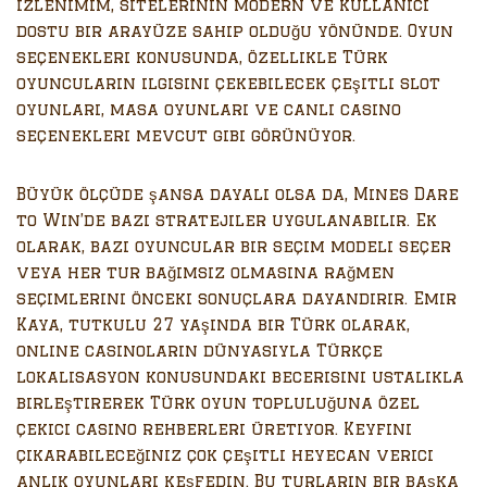
izlenimim, sitelerinin modern ve kullanıcı
dostu bir arayüze sahip olduğu yönünde. Oyun
seçenekleri konusunda, özellikle Türk
oyuncuların ilgisini çekebilecek çeşitli slot
oyunları, masa oyunları ve canlı casino
seçenekleri mevcut gibi görünüyor.
Büyük ölçüde şansa dayalı olsa da, Mines Dare
to Win’de bazı stratejiler uygulanabilir. Ek
olarak, bazı oyuncular bir seçim modeli seçer
veya her tur bağımsız olmasına rağmen
seçimlerini önceki sonuçlara dayandırır. Emir
Kaya, tutkulu 27 yaşında bir Türk olarak,
online casinoların dünyasıyla Türkçe
lokalisasyon konusundaki becerisini ustalıkla
birleştirerek Türk oyun topluluğuna özel
çekici casino rehberleri üretiyor. Keyfini
çıkarabileceğiniz çok çeşitli heyecan verici
anlık oyunları keşfedin. Bu turların bir başka