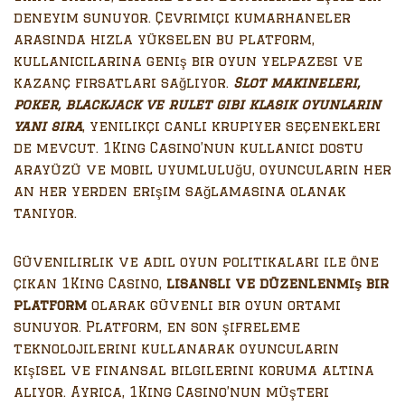
deneyim sunuyor. Çevrimiçi kumarhaneler
arasında hızla yükselen bu platform,
kullanıcılarına geniş bir oyun yelpazesi ve
kazanç fırsatları sağlıyor.
Slot makineleri,
poker, blackjack ve rulet gibi klasik oyunların
yanı sıra
, yenilikçi canlı krupiyer seçenekleri
de mevcut. 1King Casino’nun kullanıcı dostu
arayüzü ve mobil uyumluluğu, oyuncuların her
an her yerden erişim sağlamasına olanak
tanıyor.
Güvenilirlik ve adil oyun politikaları ile öne
çıkan 1King Casino,
lisanslı ve düzenlenmiş bir
platform
olarak güvenli bir oyun ortamı
sunuyor. Platform, en son şifreleme
teknolojilerini kullanarak oyuncuların
kişisel ve finansal bilgilerini koruma altına
alıyor. Ayrıca, 1King Casino’nun müşteri