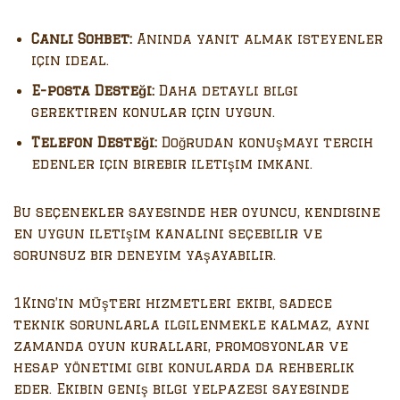
Canlı Sohbet:
Anında yanıt almak isteyenler
için ideal.
E-posta Desteği:
Daha detaylı bilgi
gerektiren konular için uygun.
Telefon Desteği:
Doğrudan konuşmayı tercih
edenler için birebir iletişim imkanı.
Bu seçenekler sayesinde her oyuncu, kendisine
en uygun iletişim kanalını seçebilir ve
sorunsuz bir deneyim yaşayabilir.
1King’in müşteri hizmetleri ekibi, sadece
teknik sorunlarla ilgilenmekle kalmaz, aynı
zamanda oyun kuralları, promosyonlar ve
hesap yönetimi gibi konularda da rehberlik
eder. Ekibin geniş bilgi yelpazesi sayesinde