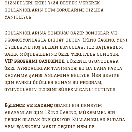
hizmetleri ekibi 7/24 destek vererek
kullanıcıların tüm sorularını hızlıca
yanıtlıyor.
Kullanıcılarına sunduğu cazip bonuslar ve
promosyonlarla dikkat çeken 1King Casino, yeni
üyelerine hoş geldin bonusları ile başlarken,
sadık müşterilerine özel teklifler sunuyor.
VIP programı sayesinde
, düzenli oyunculara
özel ayrıcalıklar tanınıyor; bu da daha fazla
kazanma şansı anlamına geliyor. Her seviye
için farklı ödüller sunan bu program,
oyuncuların ilgisini sürekli canlı tutuyor.
Eğlence ve kazanç
odaklı bir deneyim
arayanlar için 1King Casino, mükemmel bir
tercih olarak öne çıkıyor. Kullanıcılar burada
hem eğlenceli vakit geçirip hem de