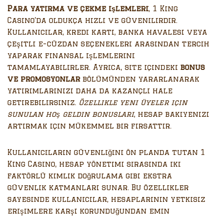
Para yatırma ve çekme işlemleri
, 1 King
Casino’da oldukça hızlı ve güvenilirdir.
Kullanıcılar, kredi kartı, banka havalesi veya
çeşitli e-cüzdan seçenekleri arasından tercih
yaparak finansal işlemlerini
tamamlayabilirler. Ayrıca, site içindeki
bonus
ve promosyonlar
bölümünden yararlanarak
yatırımlarınızı daha da kazançlı hale
getirebilirsiniz.
Özellikle yeni üyeler için
sunulan hoş geldin bonusları
, hesap bakiyenizi
artırmak için mükemmel bir fırsattır.
Kullanıcıların güvenliğini ön planda tutan 1
King Casino, hesap yönetimi sırasında iki
faktörlü kimlik doğrulama gibi ekstra
güvenlik katmanları sunar. Bu özellikler
sayesinde kullanıcılar, hesaplarının yetkisiz
erişimlere karşı korunduğundan emin