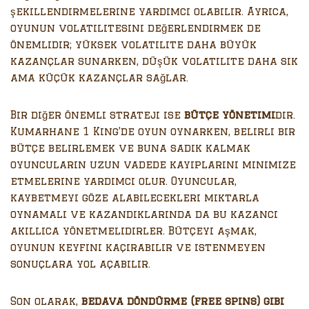
şekillendirmelerine yardımcı olabilir. Ayrıca,
oyunun volatilitesini değerlendirmek de
önemlidir; yüksek volatilite daha büyük
kazançlar sunarken, düşük volatilite daha sık
ama küçük kazançlar sağlar.
Bir diğer önemli strateji ise
bütçe yönetimi
dir.
Kumarhane 1 King’de oyun oynarken, belirli bir
bütçe belirlemek ve buna sadık kalmak
oyuncuların uzun vadede kayıplarını minimize
etmelerine yardımcı olur. Oyuncular,
kaybetmeyi göze alabilecekleri miktarla
oynamalı ve kazandıklarında da bu kazancı
akıllıca yönetmelidirler. Bütçeyi aşmak,
oyunun keyfini kaçırabilir ve istenmeyen
sonuçlara yol açabilir.
Son olarak,
bedava döndürme (free spins) gibi