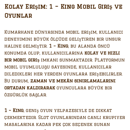
Kolay Erişim: 1 – King Mobil Giriş ve
Oyunlar
Kumarhane dünyasında mobil erişim, kullanıcı
deneyimini büyük ölçüde geliştiren bir unsur
haline gelmiştir.
1 – King
, bu alanda öncü
konumda olup, kullanıcılarına
kolay ve hızlı
bir mobil giriş
imkanı sunmaktadır. Platformun
mobil uyumluluğu sayesinde, kullanıcılar
diledikleri her yerden oyunlara erişebilirler.
Bu durum,
zaman ve mekân sınırlamalarını
ortadan kaldırarak
oyunculara büyük bir
özgürlük sağlar.
1 – King
, geniş oyun yelpazesiyle de dikkat
çekmektedir. Slot oyunlarından canlı krupiyer
masalarına kadar pek çok seçenek sunan