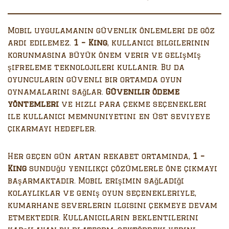
Mobil uygulamanın güvenlik önlemleri de göz
ardı edilemez.
1 – King
, kullanıcı bilgilerinin
korunmasına büyük önem verir ve gelişmiş
şifreleme teknolojileri kullanır. Bu da
oyuncuların güvenli bir ortamda oyun
oynamalarını sağlar.
Güvenilir ödeme
yöntemleri
ve hızlı para çekme seçenekleri
ile kullanıcı memnuniyetini en üst seviyeye
çıkarmayı hedefler.
Her geçen gün artan rekabet ortamında,
1 –
King
sunduğu yenilikçi çözümlerle öne çıkmayı
başarmaktadır. Mobil erişimin sağladığı
kolaylıklar ve geniş oyun seçenekleriyle,
kumarhane severlerin ilgisini çekmeye devam
etmektedir. Kullanıcıların beklentilerini