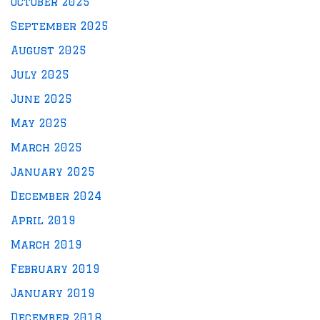
October 2025
September 2025
August 2025
July 2025
June 2025
May 2025
March 2025
January 2025
December 2024
April 2019
March 2019
February 2019
January 2019
December 2018