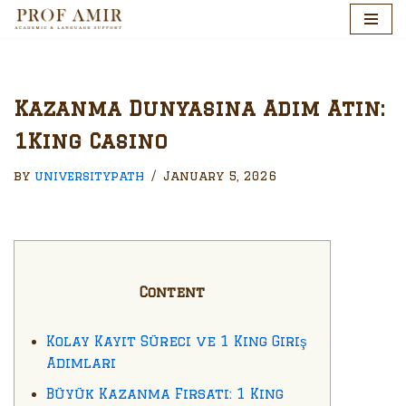
Skip
to
content
Kazanma Dunyasina Adim Atin:
1King Casino
by
universitypath
January 5, 2026
Content
Kolay Kayıt Süreci ve 1 King Giriş
Adımları
Büyük Kazanma Fırsatı: 1 King