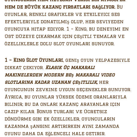
hem de büyük kazanç fırsatları sağlıyor.
Bu
oyunlar, renkli grafikler ve etkileyici ses
efektleriyle donatılmış olup, her seviyeden
oyuncuya hitap ediyor. 1 – King, bu deneyimi en
üst düzeye çıkarmak için çeşitli temalar ve
özelliklerle dolu slot oyunları sunuyor.
1 – King Slot Oyunları
, geniş oyun yelpazesiyle
dikkat çekiyor.
Klasik üç makaralı
makinelerden modern beş makaralı video
slotlarına kadar uzanan çeşitlilik,
her
oyuncunun zevkine uygun seçenekler sunuyor.
Ayrıca, bu oyunlar yüksek ödeme oranlarıyla
bilinir; bu da onları kazanç arayanlar için
cazip kılar. Bonus turları ve ücretsiz
döndürme gibi ek özellikler, oyuncuların
kazanma şansını artırırken aynı zamanda
oyunu daha da eğlenceli hale getirir.