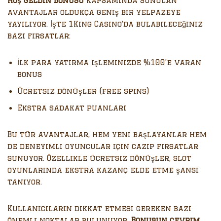
Hoş Geldin Bonusu
kapsamında sunulan
avantajlar oldukça geniş bir yelpazeye
yayılıyor. İşte 1King Casino’da bulabileceğiniz
bazı fırsatlar:
İlk para yatırma işleminizde %100’e varan
bonus
Ücretsiz dönüşler (free spins)
Ekstra sadakat puanları
Bu tür avantajlar, hem yeni başlayanlar hem
de deneyimli oyuncular için cazip fırsatlar
sunuyor. Özellikle ücretsiz dönüşler, slot
oyunlarında ekstra kazanç elde etme şansı
tanıyor.
Kullanıcıların dikkat etmesi gereken bazı
önemli noktalar bulunuyor.
Bonusun çevrim