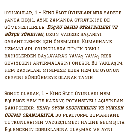
Oyuncular,
1 – King Slot Oyunları’nda
sadece
şansa değil, aynı zamanda stratejiye de
güvenebilirler.
Doğru bahis stratejileri ve
bütçe yönetimi,
uzun vadede başarıyı
garantilemek için önemlidir. Kumarhane
uzmanları, oyunculara düşük riskli
bahislerden başlayarak yavaş yavaş risk
seviyesini artırmalarını önerir. Bu yaklaşım,
hem kayıpları minimize eder hem de oyunun
keyfini sürdürmeye olanak tanır.
Sonuç olarak, 1 – King Slot Oyunları hem
eğlence hem de kazanç potansiyeli açısından
rakipsizdir.
Geniş oyun seçenekleri ve yüksek
ödeme oranlarıyla,
bu platform, kumarhane
tutkunlarının vazgeçilmezi haline gelmiştir.
Eğlencenin doruklarına ulaşmak ve aynı