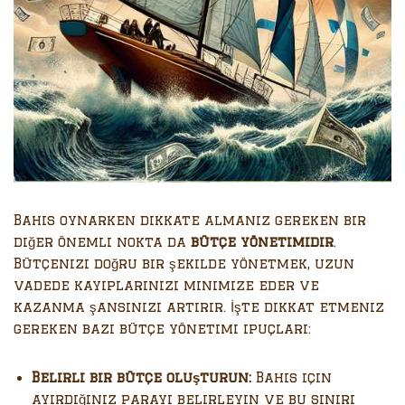
Bahis oynarken dikkate almanız gereken bir
diğer önemli nokta da
bütçe yönetimidir
.
Bütçenizi doğru bir şekilde yönetmek, uzun
vadede kayıplarınızı minimize eder ve
kazanma şansınızı artırır. İşte dikkat etmeniz
gereken bazı bütçe yönetimi ipuçları:
Belirli bir bütçe oluşturun:
Bahis için
ayırdığınız parayı belirleyin ve bu sınırı