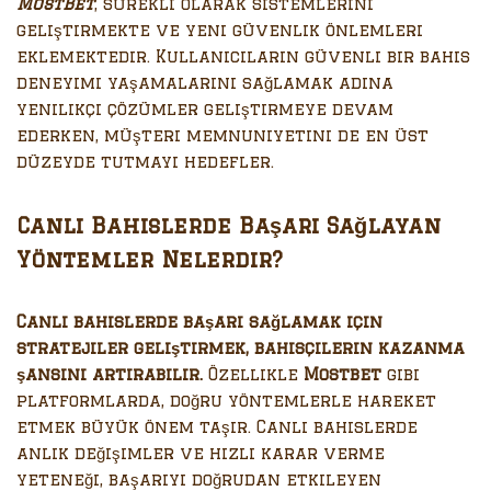
MostBet
, sürekli olarak sistemlerini
geliştirmekte ve yeni güvenlik önlemleri
eklemektedir. Kullanıcıların güvenli bir bahis
deneyimi yaşamalarını sağlamak adına
yenilikçi çözümler geliştirmeye devam
ederken, müşteri memnuniyetini de en üst
düzeyde tutmayı hedefler.
Canlı Bahislerde Başarı Sağlayan
Yöntemler Nelerdir?
Canlı bahislerde başarı sağlamak için
stratejiler geliştirmek, bahisçilerin kazanma
şansını artırabilir.
Özellikle
Mostbet
gibi
platformlarda, doğru yöntemlerle hareket
etmek büyük önem taşır. Canlı bahislerde
anlık değişimler ve hızlı karar verme
yeteneği, başarıyı doğrudan etkileyen