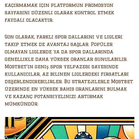
kaçırmamak için platformun promosyon
sayfasını düzenli olarak kontrol etmek
faydalı olacaktır.
Son olarak, farklı spor dallarını ve ligleri
takip etmek de avantaj sağlar. Popüler
olmayan liglerde ya da spor dallarında
genellikle daha yüksek oranlar sunulabilir.
Mostbet’in geniş spor yelpazesi sayesinde
kullanıcılar, az bilinen liglerdeki fırsatları
değerlendirebilirler. Bu stratejilerle Mostbet
üzerinde en yüksek bahis oranlarını bulmak
ve kazanç potansiyelinizi artırmak
mümkündür.