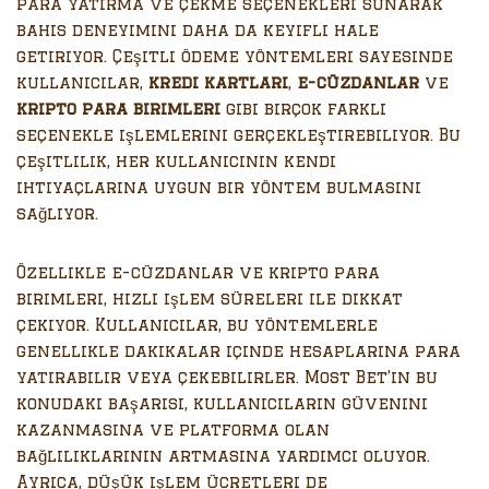
para yatırma ve çekme seçenekleri sunarak
bahis deneyimini daha da keyifli hale
getiriyor. Çeşitli ödeme yöntemleri sayesinde
kullanıcılar,
kredi kartları
,
e-cüzdanlar
ve
kripto para birimleri
gibi birçok farklı
seçenekle işlemlerini gerçekleştirebiliyor. Bu
çeşitlilik, her kullanıcının kendi
ihtiyaçlarına uygun bir yöntem bulmasını
sağlıyor.
Özellikle e-cüzdanlar ve kripto para
birimleri, hızlı işlem süreleri ile dikkat
çekiyor. Kullanıcılar, bu yöntemlerle
genellikle dakikalar içinde hesaplarına para
yatırabilir veya çekebilirler. Most Bet’in bu
konudaki başarısı, kullanıcıların güvenini
kazanmasına ve platforma olan
bağlılıklarının artmasına yardımcı oluyor.
Ayrıca, düşük işlem ücretleri de