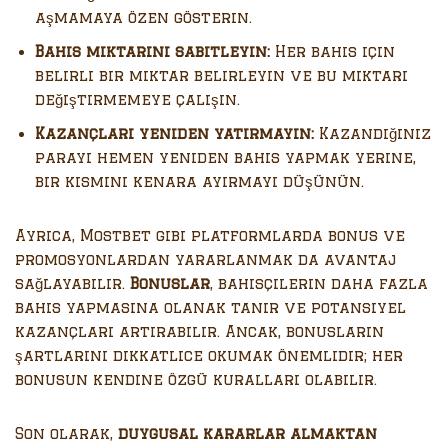
aşmamaya özen gösterin.
Bahis miktarını sabitleyin:
Her bahis için
belirli bir miktar belirleyin ve bu miktarı
değiştirmemeye çalışın.
Kazançları yeniden yatırmayın:
Kazandığınız
parayı hemen yeniden bahis yapmak yerine,
bir kısmını kenara ayırmayı düşünün.
Ayrıca, Mostbet gibi platformlarda bonus ve
promosyonlardan yararlanmak da avantaj
sağlayabilir.
Bonuslar
, bahisçilerin daha fazla
bahis yapmasına olanak tanır ve potansiyel
kazançları artırabilir. Ancak, bonusların
şartlarını dikkatlice okumak önemlidir; her
bonusun kendine özgü kuralları olabilir.
Son olarak,
duygusal kararlar almaktan