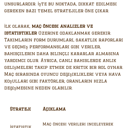
unsurlardır. İşte bu noktada, dikkat edilmesi
gereken bazı temel stratejiler öne çıkar.
İlk olarak,
maç öncesi analizler ve
istatistikler
üzerine odaklanmak gerekir.
Takımların form durumları, sakatlık raporları
ve geçmiş performansları gibi veriler,
bahisçilerin daha bilinçli kararlar almasına
yardımcı olur. Ayrıca, canlı bahislerde anlık
gelişmeleri takip etmek de kritik bir rol oynar.
Maç sırasında oyuncu değişiklikleri veya hava
koşulları gibi faktörler, oranların hızla
değişmesine neden olabilir.
Strateji
Açıklama
Maç öncesi verileri inceleyerek
İstatistik