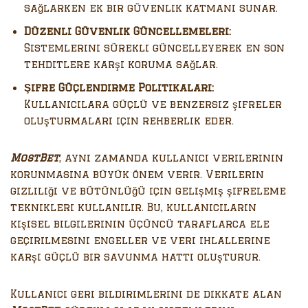
sağlarken ek bir güvenlik katmanı sunar.
Düzenli Güvenlik Güncellemeleri:
Sistemlerini sürekli güncelleyerek en son
tehditlere karşı koruma sağlar.
Şifre Güçlendirme Politikaları:
Kullanıcılara güçlü ve benzersiz şifreler
oluşturmaları için rehberlik eder.
MostBet
, aynı zamanda kullanıcı verilerinin
korunmasına büyük önem verir. Verilerin
gizliliği ve bütünlüğü için gelişmiş şifreleme
teknikleri kullanılır. Bu, kullanıcıların
kişisel bilgilerinin üçüncü taraflarca ele
geçirilmesini engeller ve veri ihlallerine
karşı güçlü bir savunma hattı oluşturur.
Kullanıcı geri bildirimlerini de dikkate alan