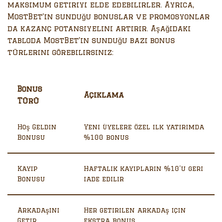
maksimum getiriyi elde edebilirler. Ayrıca,
MostBet’in sunduğu bonuslar ve promosyonlar
da kazanç potansiyelini artırır. Aşağıdaki
tabloda MostBet’in sunduğu bazı bonus
türlerini görebilirsiniz:
Bonus
Açıklama
Türü
Hoş Geldin
Yeni üyelere özel ilk yatırımda
Bonusu
%100 bonus
Kayıp
Haftalık kayıpların %10’u geri
Bonusu
iade edilir
Arkadaşını
Her getirilen arkadaş için
Getir
ekstra bonus