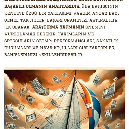
başarılı olmanın anahtarıdır.
Her bahisçinin
kendine özgü bir yaklaşımı vardır, ancak bazı
genel taktikler, başarı oranınızı artırabilir.
İlk olarak,
araştırma yapmanın
önemini
vurgulamak gerekir. Takımların ve
sporcuların geçmiş performansları, sakatlık
durumları ve hava koşulları gibi faktörler,
bahislerinizi şekillendirebilir.