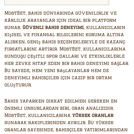
MostBet, bahis dünyasında güvenilirlik ve
kârlılık arayanlar için ideal bir platform
sunar.
Güvenli bahis deneyimi
, kullanıcıların
kişisel ve finansal bilgilerini koruma altına
alırken, geniş bahis seçenekleriyle de kazanç
fırsatlarını artırır. MostBet, kullanıcılarına
sunduğu çeşitli spor dalları ve etkinliklerle
her zevke hitap eden bir bahis deneyimi sağlar.
Bu sayede, hem yeni başlayanlar hem de
deneyimli bahisçiler için cazip bir ortam
oluşturur.
Bahis yaparken dikkat edilmesi gereken en
önemli unsurlardan biri, oran analizidir.
MostBet, kullanıcılarına
yüksek oranlar
sunarak rakiplerinden ayrılır. Bu yüksek
oranlar sayesinde, bahisçiler yatırımlarından