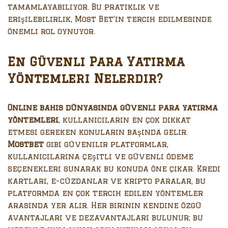
tamamlayabiliyor. Bu pratiklik ve
erişilebilirlik, Most Bet’in tercih edilmesinde
önemli rol oynuyor.
En Güvenli Para Yatırma
Yöntemleri Nelerdir?
Online bahis dünyasında güvenli para yatırma
yöntemleri
, kullanıcıların en çok dikkat
etmesi gereken konuların başında gelir.
Mostbet
gibi güvenilir platformlar,
kullanıcılarına çeşitli ve güvenli ödeme
seçenekleri sunarak bu konuda öne çıkar. Kredi
kartları, e-cüzdanlar ve kripto paralar, bu
platformda en çok tercih edilen yöntemler
arasında yer alır. Her birinin kendine özgü
avantajları ve dezavantajları bulunur; bu