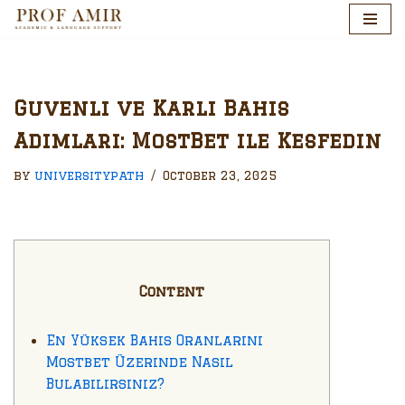
Skip
to
content
Guvenli ve Karli Bahis
Adimlari: MostBet ile Kesfedin
by
universitypath
October 23, 2025
Content
En Yüksek Bahis Oranlarını
Mostbet Üzerinde Nasıl
Bulabilirsiniz?