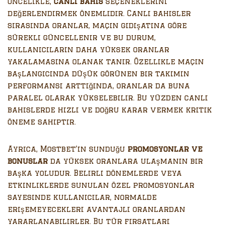
Öncelikle,
canlı bahis
seçeneklerini
değerlendirmek önemlidir. Canlı bahisler
sırasında oranlar, maçın gidişatına göre
sürekli güncellenir ve bu durum,
kullanıcıların daha yüksek oranlar
yakalamasına olanak tanır. Özellikle maçın
başlangıcında düşük görünen bir takımın
performansı arttığında, oranlar da buna
paralel olarak yükselebilir. Bu yüzden canlı
bahislerde hızlı ve doğru karar vermek kritik
öneme sahiptir.
Ayrıca, Mostbet’in sunduğu
promosyonlar ve
bonuslar
da yüksek oranlara ulaşmanın bir
başka yoludur. Belirli dönemlerde veya
etkinliklerde sunulan özel promosyonlar
sayesinde kullanıcılar, normalde
erişemeyecekleri avantajlı oranlardan
yararlanabilirler. Bu tür fırsatları