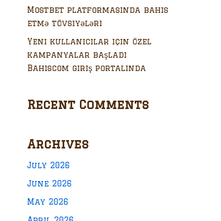
Mostbet platformasında bahis
etmə tövsiyələri
Yeni kullanıcılar için özel
kampanyalar başladı
Bahiscom giriş portalında
Recent Comments
Archives
July 2026
June 2026
May 2026
April 2026