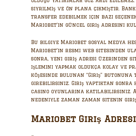
olduğu yatırımlar göz ardı edilemez.
sıyrılmış ve ön plana çıkmıştır. Ba
transfer edebilmek için bazı seçene
Mariobet’in güncel giriş adresini ku
Bu bilgiye Mariobet sosyal medya he
Mariobet’in resmi web sitesinden ulaş
sonra, yeni giriş adresi üzerinden si
işlemini yapmak oldukça kolay ve pra
köşesinde bulunan “Giriş” butonuna t
girebilirsiniz. Giriş yaptıktan sonra 
casino oyunlarına katılabilirsiniz.
nedeniyle zaman zaman sitenin giriş
Mariobet Giriş Adresi