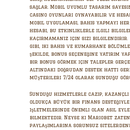
sağlar. Mobil uyumlu tasarım sayesi
casino oyunları oynayabilir ve hesap
mobil uygulaması, bahis yapmayı her
hesabı, bu etkinliklerle ilgili bilgil
kaçırmamanız için sizi bilgilendirir.
gibi, iki bahis ve kumarhane bölümle
şekilde, bonus seçeneğine yatırım ya
bir bonus görmek için talepler gerçek
altındaki doğrudan destek hattı ger
müşterileri 7/24 olarak sunduğu görü
Sunduğu hizmetlerle cazip, kazançlı
oldukça büyük bir finans desteğiyl
işletmelerinde önemli olan asıl eyle
bilmektedir. Neyse ki Mariobet zate
paylaşımlarına sorunsuz sitelerdend