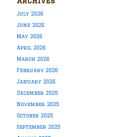
Archives
July 2026
June 2026
May 2026
April 2026
March 2026
February 2026
January 2026
December 2025
November 2025
October 2025
September 2025