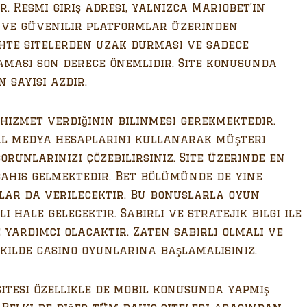
. Resmi giriş adresi, yalnızca Mariobet’in
 ve güvenilir platformlar üzerinden
hte sitelerden uzak durması ve sadece
ması son derece önemlidir. Site konusunda
 sayısı azdır.
hizmet verdiğinin bilinmesi gerekmektedir.
yal medya hesaplarını kullanarak müşteri
sorunlarınızı çözebilirsiniz. Site üzerinde en
ahis gelmektedir. Bet bölümünde de yine
lar da verilecektir. Bu bonuslarla oyun
 hale gelecektir. Sabırlı ve stratejik bilgi ile
ardımcı olacaktır. Zaten sabırlı olmalı ve
şekilde casino oyunlarına başlamalısınız.
tesi özellikle de mobil konusunda yapmış