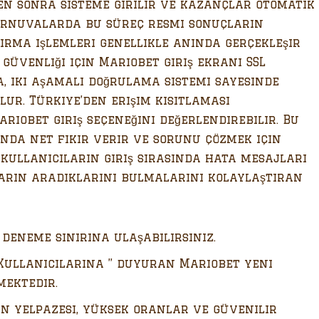
n sonra sisteme girilir ve kazançlar otomatik
turnuvalarda bu süreç resmi sonuçların
ırma işlemleri genellikle anında gerçekleşir
güvenliği için Mariobet giriş ekranı SSL
a, iki aşamalı doğrulama sistemi sayesinde
ur. Türkiye’den erişim kısıtlaması
riobet giriş seçeneğini değerlendirebilir. Bu
nda net fikir verir ve sorunu çözmek için
 kullanıcıların giriş sırasında hata mesajları
ıların aradıklarını bulmalarını kolaylaştıran
 deneme sınırına ulaşabilirsiniz.
 Kullanıcılarına ” duyuran Mariobet yeni
mektedir.
n yelpazesi, yüksek oranlar ve güvenilir