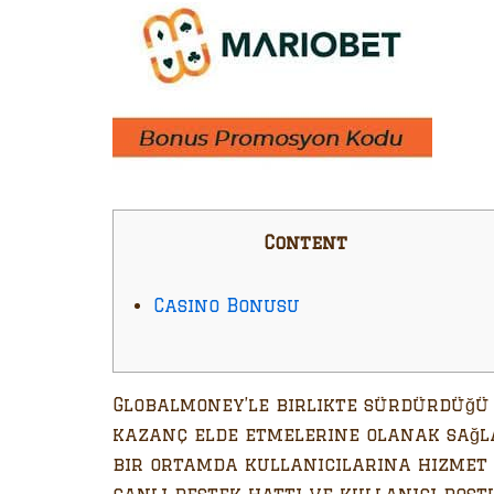
Content
Casino Bonusu
Globalmoney’le birlikte sürdürdüğü 
kazanç elde etmelerine olanak sağla
bir ortamda kullanıcılarına hizmet 