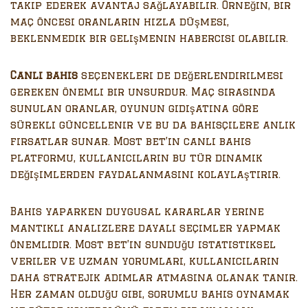
takip ederek avantaj sağlayabilir. Örneğin, bir
maç öncesi oranların hızla düşmesi,
beklenmedik bir gelişmenin habercisi olabilir.
Canlı bahis
seçenekleri de değerlendirilmesi
gereken önemli bir unsurdur. Maç sırasında
sunulan oranlar, oyunun gidişatına göre
sürekli güncellenir ve bu da bahisçilere anlık
fırsatlar sunar. Most bet’in canlı bahis
platformu, kullanıcıların bu tür dinamik
değişimlerden faydalanmasını kolaylaştırır.
Bahis yaparken duygusal kararlar yerine
mantıklı analizlere dayalı seçimler yapmak
önemlidir. Most bet’in sunduğu istatistiksel
veriler ve uzman yorumları, kullanıcıların
daha stratejik adımlar atmasına olanak tanır.
Her zaman olduğu gibi, sorumlu bahis oynamak