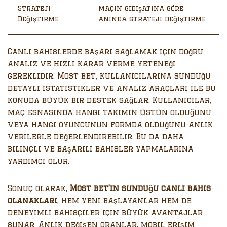
Strateji
Maçın gidişatına göre
Değiştirme
anında strateji değiştirme
Canlı bahislerde başarı sağlamak için doğru
analiz ve hızlı karar verme yeteneği
gereklidir. Most bet, kullanıcılarına sunduğu
detaylı istatistikler ve analiz araçları ile bu
konuda büyük bir destek sağlar. Kullanıcılar,
maç esnasında hangi takımın üstün olduğunu
veya hangi oyuncunun formda olduğunu anlık
verilerle değerlendirebilir. Bu da daha
bilinçli ve başarılı bahisler yapmalarına
yardımcı olur.
Sonuç olarak,
Most bet’in sunduğu canlı bahis
olanakları
, hem yeni başlayanlar hem de
deneyimli bahisçiler için büyük avantajlar
sunar. Anlık değişen oranlar, mobil erişim