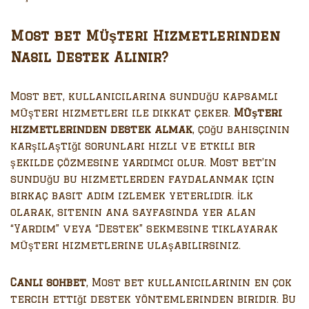
Most bet Müşteri Hizmetlerinden
Nasıl Destek Alınır?
Most bet, kullanıcılarına sunduğu kapsamlı
müşteri hizmetleri ile dikkat çeker.
Müşteri
hizmetlerinden destek almak
, çoğu bahisçinin
karşılaştığı sorunları hızlı ve etkili bir
şekilde çözmesine yardımcı olur. Most bet’in
sunduğu bu hizmetlerden faydalanmak için
birkaç basit adım izlemek yeterlidir. İlk
olarak, sitenin ana sayfasında yer alan
“Yardım” veya “Destek” sekmesine tıklayarak
müşteri hizmetlerine ulaşabilirsiniz.
Canlı sohbet
, Most bet kullanıcılarının en çok
tercih ettiği destek yöntemlerinden biridir. Bu