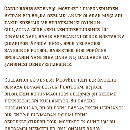
Canlı bahis
seçeneği, MostBet’i diğerlerinden
ayıran bir başka özellik. Anlık olarak maçları
takip edebilir ve stratejinizi oyunun
gidişatına göre şekillendirebilirsiniz. Bu
dinamik yapı, bahis heyecanını doruk noktasına
çıkarıyor. Ayrıca, geniş spor yelpazesi
sayesinde futbol, basketbol gibi popüler
sporların yanı sıra daha niş dallarda da
şansınızı deneyebilirsiniz.
Kullanıcı güvenliği MostBet için bir öncelik
olmaya devam ediyor. Platform, kişisel
bilgilerin korunması için gelişmiş şifreleme
teknolojileri kullanıyor. Bu sayede
kullanıcılar, bilgilerini paylaşırken herhangi
bir endişe duymadan işlemlerini
gerçekleştirebiliyor. MostBet’in sunduğu bu
kapsamlı hizmetler, onu online bahis