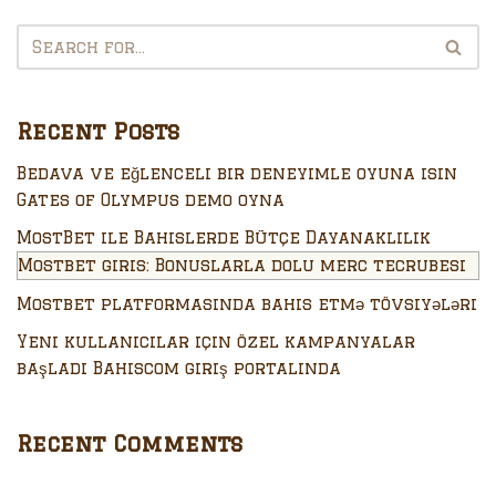
Recent Posts
Bedava ve eğlenceli bir deneyimle oyuna ısın
Gates of Olympus demo oyna
MostBet ile Bahislerde Bütçe Dayanaklılık
Mostbet giris: Bonuslarla dolu merc tecrubesi
Mostbet platformasında bahis etmə tövsiyələri
Yeni kullanıcılar için özel kampanyalar
başladı Bahiscom giriş portalında
Recent Comments