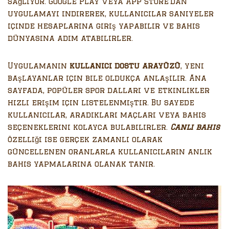
sağlıyor. Google Play veya App Store’dan
uygulamayı indirerek, kullanıcılar saniyeler
içinde hesaplarına giriş yapabilir ve bahis
dünyasına adım atabilirler.
Uygulamanın
kullanıcı dostu arayüzü
, yeni
başlayanlar için bile oldukça anlaşılır. Ana
sayfada, popüler spor dalları ve etkinlikler
hızlı erişim için listelenmiştir. Bu sayede
kullanıcılar, aradıkları maçları veya bahis
seçeneklerini kolayca bulabilirler.
Canlı bahis
özelliği ise gerçek zamanlı olarak
güncellenen oranlarla kullanıcıların anlık
bahis yapmalarına olanak tanır.