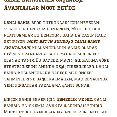
Avantajlar Most bet’de
Canlı bahis
, spor tutkunları için heyecan
verici bir deneyim sunarken, Most bet gibi
platformlar bu deneyimi daha da cazip hale
getiriyor.
Most bet’in sunduğu canlı bahis
avantajları
, kullanıcıların anlık olarak
değişen oranlarla bahis yapabilmelerine
olanak tanır. Bu sayede, maçın gidişatına göre
stratejilerini anında değiştirebilirler. Canlı
bahis, kullanıcılara sadece maç öncesi
tahminlerine bağlı kalmadan, maç esnasında
yeni fırsatlar yakalama şansı sunar.
Birçok bahis sever için
esneklik ve hız
, canlı
bahisin en önemli avantajlarından biridir.
Most bet, kullanıcılarına anlık veri akışı ve