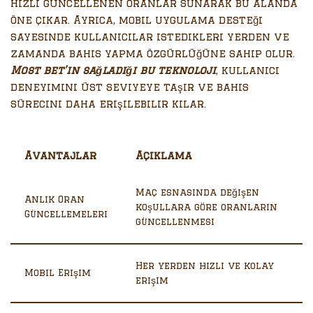
hızlı güncellenen oranlar sunarak bu alanda
öne çıkar. Ayrıca, mobil uygulama desteği
sayesinde kullanıcılar istedikleri yerden ve
zamanda bahis yapma özgürlüğüne sahip olur.
Most bet’in sağladığı bu teknoloji
, kullanıcı
deneyimini üst seviyeye taşır ve bahis
sürecini daha erişilebilir kılar.
Avantajlar
Açıklama
Maç esnasında değişen
Anlık Oran
koşullara göre oranların
Güncellemeleri
güncellenmesi
Her yerden hızlı ve kolay
Mobil Erişim
erişim