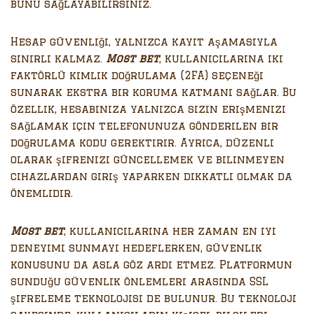
bunu sağlayabilirsiniz.
Hesap güvenliği, yalnızca kayıt aşamasıyla
sınırlı kalmaz.
Most bet
, kullanıcılarına iki
faktörlü kimlik doğrulama (2FA) seçeneği
sunarak ekstra bir koruma katmanı sağlar. Bu
özellik, hesabınıza yalnızca sizin erişmenizi
sağlamak için telefonunuza gönderilen bir
doğrulama kodu gerektirir. Ayrıca, düzenli
olarak şifrenizi güncellemek ve bilinmeyen
cihazlardan giriş yaparken dikkatli olmak da
önemlidir.
Most bet
, kullanıcılarına her zaman en iyi
deneyimi sunmayı hedeflerken, güvenlik
konusunu da asla göz ardı etmez. Platformun
sunduğu güvenlik önlemleri arasında SSL
şifreleme teknolojisi de bulunur. Bu teknoloji