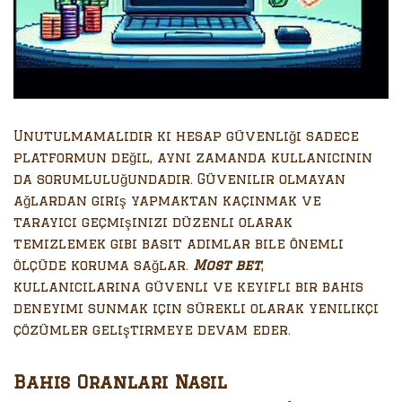
Unutulmamalıdır ki hesap güvenliği sadece
platformun değil, aynı zamanda kullanıcının
da sorumluluğundadır. Güvenilir olmayan
ağlardan giriş yapmaktan kaçınmak ve
tarayıcı geçmişinizi düzenli olarak
temizlemek gibi basit adımlar bile önemli
ölçüde koruma sağlar.
Most bet
,
kullanıcılarına güvenli ve keyifli bir bahis
deneyimi sunmak için sürekli olarak yenilikçi
çözümler geliştirmeye devam eder.
Bahis Oranları Nasıl