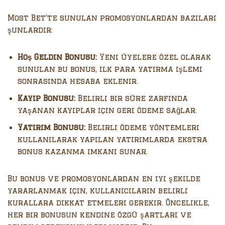
Most Bet’te sunulan promosyonlardan bazıları
şunlardır:
Hoş Geldin Bonusu:
Yeni üyelere özel olarak
sunulan bu bonus, ilk para yatırma işlemi
sonrasında hesaba eklenir.
Kayıp Bonusu:
Belirli bir süre zarfında
yaşanan kayıplar için geri ödeme sağlar.
Yatırım Bonusu:
Belirli ödeme yöntemleri
kullanılarak yapılan yatırımlarda ekstra
bonus kazanma imkanı sunar.
Bu bonus ve promosyonlardan en iyi şekilde
yararlanmak için, kullanıcıların belirli
kurallara dikkat etmeleri gerekir. Öncelikle,
her bir bonusun kendine özgü şartları ve