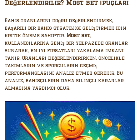
Değerlendirilir? Most bet İpuçları
Bahis oranlarını doğru değerlendirmek,
başarılı bir bahis stratejisi geliştirmek için
kritik öneme sahiptir.
Most bet
,
kullanıcılarına geniş bir yelpazede oranlar
sunarak, en iyi fırsatları yakalama imkanı
tanır. Oranları değerlendirirken, öncelikle
takımların ve sporcuların geçmiş
performanslarını analiz etmek gerekir. Bu
analiz, bahisçilerin daha bilinçli kararlar
almasına yardımcı olur.