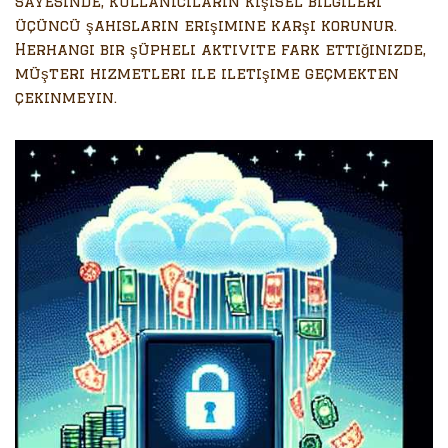
sayesinde, kullanıcıların kişisel bilgileri
üçüncü şahısların erişimine karşı korunur.
Herhangi bir şüpheli aktivite fark ettiğinizde,
müşteri hizmetleri ile iletişime geçmekten
çekinmeyin.