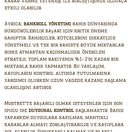
karar verme yeteneği ile birleştiğinde oldukça
etkili olabilir.
Ayrıca,
bankroll yönetimi
bahis dünyasında
sürdürülebilir başarı için kritik öneme
sahiptir. Bahisçiler, bütçelerini dikkatlice
yönetmeli ve tek bir bahiste büyük miktarlar
riske atmaktan kaçınmalıdır. Önerilen
strateji, toplam bakiyenin %1-2’si kadar bir
miktarla bahis yapmaktır. Bu yaklaşım,
kayıpların kontrol altında tutulmasına
yardımcı olurken uzun vadede kazanç sağlama
olasılığını artırır.
Mostbet’te başarılı olmak isteyenler için son
ipucu ise
duygusal kontrol
sağlamaktır. Bahis
yaparken duygulara kapılmak, mantıklı
kararlar almayı zorlaştırabilir ve kayıplara
yol açabilir. Soğukkanlı kalmak ve planlı