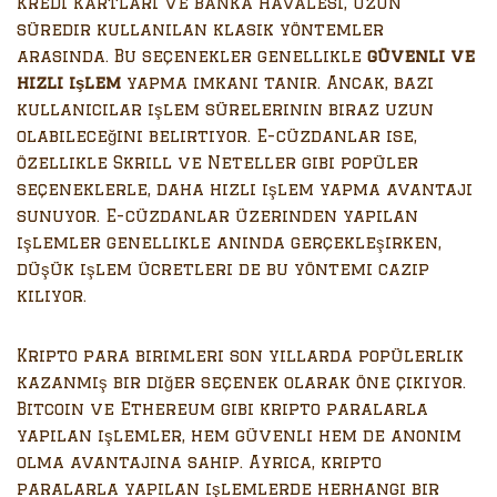
Kredi kartları ve banka havalesi, uzun
süredir kullanılan klasik yöntemler
arasında. Bu seçenekler genellikle
güvenli ve
hızlı işlem
yapma imkanı tanır. Ancak, bazı
kullanıcılar işlem sürelerinin biraz uzun
olabileceğini belirtiyor. E-cüzdanlar ise,
özellikle Skrill ve Neteller gibi popüler
seçeneklerle, daha hızlı işlem yapma avantajı
sunuyor. E-cüzdanlar üzerinden yapılan
işlemler genellikle anında gerçekleşirken,
düşük işlem ücretleri de bu yöntemi cazip
kılıyor.
Kripto para birimleri son yıllarda popülerlik
kazanmış bir diğer seçenek olarak öne çıkıyor.
Bitcoin ve Ethereum gibi kripto paralarla
yapılan işlemler, hem güvenli hem de anonim
olma avantajına sahip. Ayrıca, kripto
paralarla yapılan işlemlerde herhangi bir