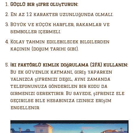
Güçlü bir şifre oluşturun:
En az 12 karakter uzunluğunda olmalı.
Büyük ve küçük harfler, rakamlar ve
semboller içermeli.
Kolay tahmin edilebilecek bilgilerden
kaçının (doğum tarihi gibi).
İki faktörlü kimlik doğrulama (2FA) kullanın:
Bu ek güvenlik katmanı, giriş yaparken
yalnızca şifrenizi değil, aynı zamanda
telefonunuza gönderilen bir kodu da
girmenizi gerektirir. Bu sayede, şifreniz ele
geçirilse bile hesabınıza izinsiz erişim
engellenir.