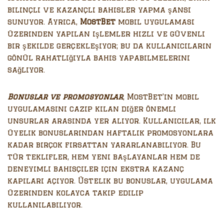
bilinçli ve kazançlı bahisler yapma şansı
sunuyor. Ayrıca,
MostBet
mobil uygulaması
üzerinden yapılan işlemler hızlı ve güvenli
bir şekilde gerçekleşiyor; bu da kullanıcıların
gönül rahatlığıyla bahis yapabilmelerini
sağlıyor.
Bonuslar ve promosyonlar
, MostBet’in mobil
uygulamasını cazip kılan diğer önemli
unsurlar arasında yer alıyor. Kullanıcılar, ilk
üyelik bonuslarından haftalık promosyonlara
kadar birçok fırsattan yararlanabiliyor. Bu
tür teklifler, hem yeni başlayanlar hem de
deneyimli bahisçiler için ekstra kazanç
kapıları açıyor. Üstelik bu bonuslar, uygulama
üzerinden kolayca takip edilip
kullanılabiliyor.