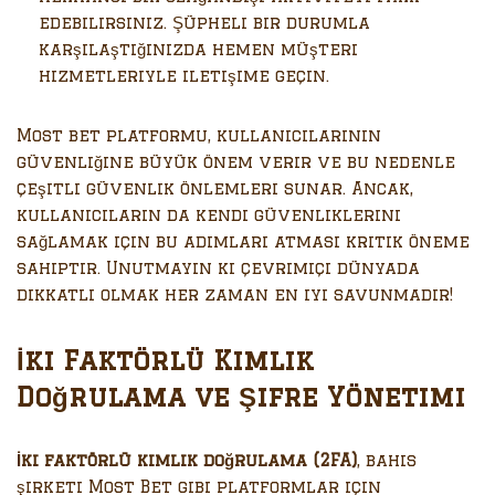
edebilirsiniz. Şüpheli bir durumla
karşılaştığınızda hemen müşteri
hizmetleriyle iletişime geçin.
Most bet platformu, kullanıcılarının
güvenliğine büyük önem verir ve bu nedenle
çeşitli güvenlik önlemleri sunar. Ancak,
kullanıcıların da kendi güvenliklerini
sağlamak için bu adımları atması kritik öneme
sahiptir. Unutmayın ki çevrimiçi dünyada
dikkatli olmak her zaman en iyi savunmadır!
İki Faktörlü Kimlik
Doğrulama ve Şifre Yönetimi
İki faktörlü kimlik doğrulama (2FA)
, bahis
şirketi Most Bet gibi platformlar için