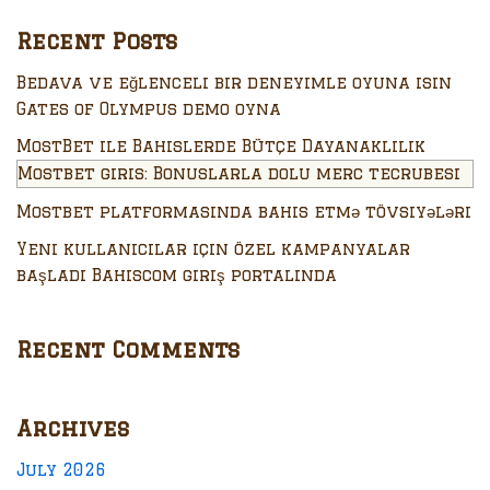
Recent Posts
Bedava ve eğlenceli bir deneyimle oyuna ısın
Gates of Olympus demo oyna
MostBet ile Bahislerde Bütçe Dayanaklılık
Mostbet giris: Bonuslarla dolu merc tecrubesi
Mostbet platformasında bahis etmə tövsiyələri
Yeni kullanıcılar için özel kampanyalar
başladı Bahiscom giriş portalında
Recent Comments
Archives
July 2026