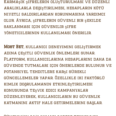
Karmaşık şifrelerin oluşturulması ve düzenli
aralıklarla değiştirilmesi, hesapların kötü
niyetli saldırılardan korunmasına yardımcı
olur. Ayrıca, şifrelerin güvenli bir şekilde
saklanması için güvenilir şifre
yöneticilerinin kullanılması önerilir.
Most Bet
, kullanıcı deneyimini geliştirmek
adına çeşitli güvenlik önlemleri sunar.
Platform, kullanıcılarına hesaplarını daha da
güvende tutmaları için önerilerde bulunur ve
potansiyel tehditlere karşı sürekli
güncellemeler yapar. Özellikle iki faktörlü
kimlik doğrulamanın etkinleştirilmesi
konusunda teşvik edici kampanyalar
düzenleyerek, kullanıcıların bu güvenlik
katmanını aktif hale getirmelerini sağlar.