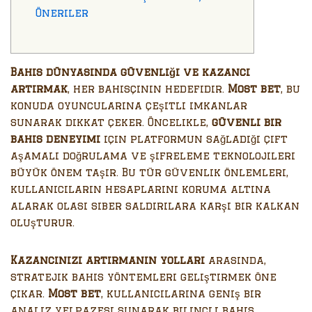
Öneriler
Bahis dünyasında güvenliği ve kazancı
artırmak
, her bahisçinin hedefidir.
Most bet
, bu
konuda oyuncularına çeşitli imkanlar
sunarak dikkat çeker. Öncelikle,
güvenli bir
bahis deneyimi
için platformun sağladığı çift
aşamalı doğrulama ve şifreleme teknolojileri
büyük önem taşır. Bu tür güvenlik önlemleri,
kullanıcıların hesaplarını koruma altına
alarak olası siber saldırılara karşı bir kalkan
oluşturur.
Kazancınızı artırmanın yolları
arasında,
stratejik bahis yöntemleri geliştirmek öne
çıkar.
Most bet
, kullanıcılarına geniş bir
analiz yelpazesi sunarak bilinçli bahis