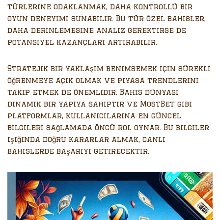
türlerine odaklanmak, daha kontrollü bir
oyun deneyimi sunabilir. Bu tür özel bahisler,
daha derinlemesine analiz gerektirse de
potansiyel kazançları artırabilir.
Stratejik bir yaklaşım benimsemek için sürekli
öğrenmeye açık olmak ve piyasa trendlerini
takip etmek de önemlidir. Bahis dünyası
dinamik bir yapıya sahiptir ve MostBet gibi
platformlar, kullanıcılarına en güncel
bilgileri sağlamada öncü rol oynar. Bu bilgiler
ışığında doğru kararlar almak, canlı
bahislerde başarıyı getirecektir.