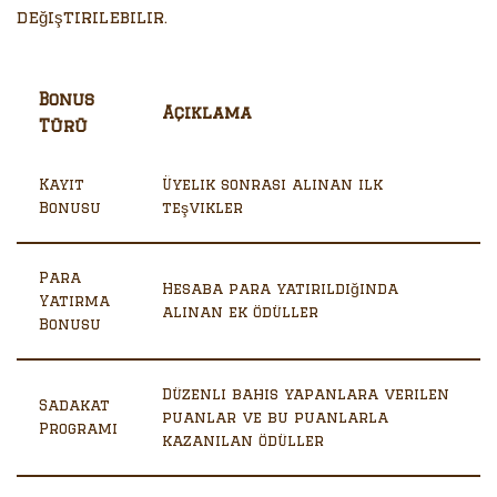
değiştirilebilir.
Bonus
Açıklama
Türü
Kayıt
Üyelik sonrası alınan ilk
Bonusu
teşvikler
Para
Hesaba para yatırıldığında
Yatırma
alınan ek ödüller
Bonusu
Düzenli bahis yapanlara verilen
Sadakat
puanlar ve bu puanlarla
Programı
kazanılan ödüller