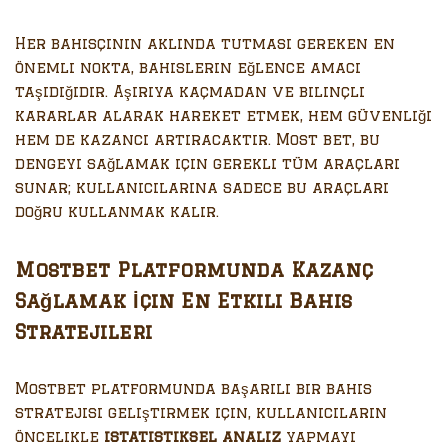
Her bahisçinin aklında tutması gereken en
önemli nokta, bahislerin eğlence amacı
taşıdığıdır. Aşırıya kaçmadan ve bilinçli
kararlar alarak hareket etmek, hem güvenliği
hem de kazancı artıracaktır. Most bet, bu
dengeyi sağlamak için gerekli tüm araçları
sunar; kullanıcılarına sadece bu araçları
doğru kullanmak kalır.
Mostbet Platformunda Kazanç
Sağlamak İçin En Etkili Bahis
Stratejileri
Mostbet platformunda başarılı bir bahis
stratejisi geliştirmek için, kullanıcıların
öncelikle
istatistiksel analiz
yapmayı