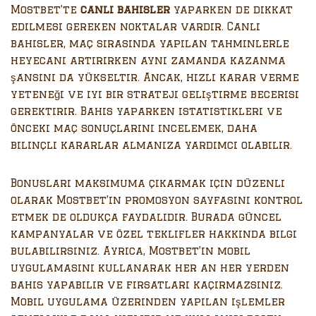
Mostbet’te
canlı bahisler
yaparken de dikkat
edilmesi gereken noktalar vardır. Canlı
bahisler, maç sırasında yapılan tahminlerle
heyecanı artırırken aynı zamanda kazanma
şansını da yükseltir. Ancak, hızlı karar verme
yeteneği ve iyi bir strateji geliştirme becerisi
gerektirir. Bahis yaparken istatistikleri ve
önceki maç sonuçlarını incelemek, daha
bilinçli kararlar almanıza yardımcı olabilir.
Bonusları maksimuma çıkarmak için düzenli
olarak Mostbet’in promosyon sayfasını kontrol
etmek de oldukça faydalıdır. Burada güncel
kampanyalar ve özel teklifler hakkında bilgi
bulabilirsiniz. Ayrıca, Mostbet’in mobil
uygulamasını kullanarak her an her yerden
bahis yapabilir ve fırsatları kaçırmazsınız.
Mobil uygulama üzerinden yapılan işlemler