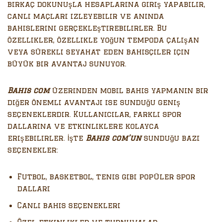
birkaç dokunuşla hesaplarına giriş yapabilir,
canlı maçları izleyebilir ve anında
bahislerini gerçekleştirebilirler. Bu
özellikler, özellikle yoğun tempoda çalışan
veya sürekli seyahat eden bahisçiler için
büyük bir avantaj sunuyor.
Bahis com
üzerinden mobil bahis yapmanın bir
diğer önemli avantajı ise sunduğu geniş
seçeneklerdir. Kullanıcılar, farklı spor
dallarına ve etkinliklere kolayca
erişebilirler. İşte
Bahis com’un
sunduğu bazı
seçenekler:
Futbol, basketbol, tenis gibi popüler spor
dalları
Canlı bahis seçenekleri