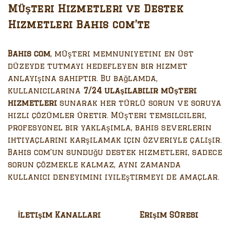
Müşteri Hizmetleri ve Destek
Hizmetleri Bahis com’te
Bahis com
, müşteri memnuniyetini en üst
düzeyde tutmayı hedefleyen bir hizmet
anlayışına sahiptir. Bu bağlamda,
kullanıcılarına
7/24 ulaşılabilir müşteri
hizmetleri
sunarak her türlü sorun ve soruya
hızlı çözümler üretir. Müşteri temsilcileri,
profesyonel bir yaklaşımla, bahis severlerin
ihtiyaçlarını karşılamak için özveriyle çalışır.
Bahis com’un sunduğu destek hizmetleri, sadece
sorun çözmekle kalmaz, aynı zamanda
kullanıcı deneyimini iyileştirmeyi de amaçlar.
İletişim Kanalları
Erişim Süresi