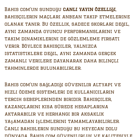
Bahis com’un sunduğu
canlı yayın özelliği
,
bahisçilerin maçları anbean takip etmelerine
olanak tanır. Bu özellik, sadece skorları değil,
aynı zamanda oyuncu performanslarını ve
takım dinamiklerini de gözlemleme fırsatı
verir. Böylece bahisçiler, yalnızca
istatistiklere değil, aynı zamanda gerçek
zamanlı verilere dayanarak daha bilinçli
tahminlerde bulunabilirler.
Bahis com’un sağladığı güvenilir altyapı ve
hızlı ödeme sistemleri de kullanıcıların
tercih sebeplerinden biridir. Bahisçiler,
kazançlarını kısa sürede hesaplarına
aktarabilir ve herhangi bir aksaklık
yaşamadan işlemlerini tamamlayabilirler.
Canlı bahislerin sunduğu bu heyecan dolu
dünyada, Bahis com güvenilirliği ve kalitesiyle