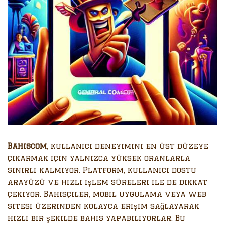
Bahiscom
, kullanıcı deneyimini en üst düzeye
çıkarmak için yalnızca yüksek oranlarla
sınırlı kalmıyor. Platform, kullanıcı dostu
arayüzü ve hızlı işlem süreleri ile de dikkat
çekiyor. Bahisçiler, mobil uygulama veya web
sitesi üzerinden kolayca erişim sağlayarak
hızlı bir şekilde bahis yapabiliyorlar. Bu