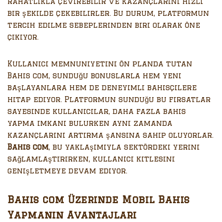
rahatlıkla çevirebilir ve kazançlarını hızlı
bir şekilde çekebilirler. Bu durum, platformun
tercih edilme sebeplerinden biri olarak öne
çıkıyor.
Kullanıcı memnuniyetini ön planda tutan
Bahis com, sunduğu bonuslarla hem yeni
başlayanlara hem de deneyimli bahisçilere
hitap ediyor. Platformun sunduğu bu fırsatlar
sayesinde kullanıcılar, daha fazla bahis
yapma imkanı bulurken aynı zamanda
kazançlarını artırma şansına sahip oluyorlar.
Bahis com
, bu yaklaşımıyla sektördeki yerini
sağlamlaştırırken, kullanıcı kitlesini
genişletmeye devam ediyor.
Bahis com Üzerinde Mobil Bahis
Yapmanın Avantajları