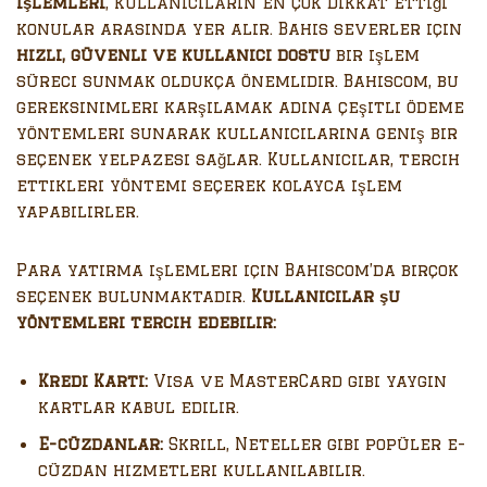
işlemleri
, kullanıcıların en çok dikkat ettiği
konular arasında yer alır. Bahis severler için
hızlı, güvenli ve kullanıcı dostu
bir işlem
süreci sunmak oldukça önemlidir. Bahiscom, bu
gereksinimleri karşılamak adına çeşitli ödeme
yöntemleri sunarak kullanıcılarına geniş bir
seçenek yelpazesi sağlar. Kullanıcılar, tercih
ettikleri yöntemi seçerek kolayca işlem
yapabilirler.
Para yatırma işlemleri için Bahiscom’da birçok
seçenek bulunmaktadır.
Kullanıcılar şu
yöntemleri tercih edebilir:
Kredi Kartı:
Visa ve MasterCard gibi yaygın
kartlar kabul edilir.
E-cüzdanlar:
Skrill, Neteller gibi popüler e-
cüzdan hizmetleri kullanılabilir.