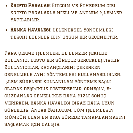
Kripto Paralar:
Bitcoin ve Ethereum gibi
kripto paralarla hızlı ve anonim işlemler
yapılabilir.
Banka Havalesi:
Geleneksel yöntemleri
tercih edenler için uygun bir seçenektir.
Para çekme işlemleri de benzer şekilde
kullanıcı dostu bir süreçle gerçekleştirilir.
Kullanıcılar, kazançlarını çekerken
genellikle aynı yöntemleri kullanabilirler.
İşlem süreleri kullanılan yönteme bağlı
olarak değişiklik gösterebilir; örneğin, e-
cüzdanlar genellikle daha hızlı sonuç
verirken, banka havalesi biraz daha uzun
sürebilir. Ancak Bahiscom, tüm işlemlerin
mümkün olan en kısa sürede tamamlanmasını
sağlamak için çalışır.