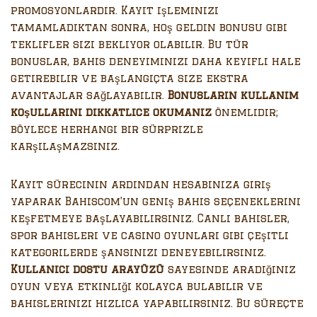
promosyonlardır. Kayıt işleminizi
tamamladıktan sonra, hoş geldin bonusu gibi
teklifler sizi bekliyor olabilir. Bu tür
bonuslar, bahis deneyiminizi daha keyifli hale
getirebilir ve başlangıçta size ekstra
avantajlar sağlayabilir.
Bonusların kullanım
koşullarını dikkatlice okumanız
önemlidir;
böylece herhangi bir sürprizle
karşılaşmazsınız.
Kayıt sürecinin ardından hesabınıza giriş
yaparak Bahiscom’un geniş bahis seçeneklerini
keşfetmeye başlayabilirsiniz. Canlı bahisler,
spor bahisleri ve casino oyunları gibi çeşitli
kategorilerde şansınızı deneyebilirsiniz.
Kullanıcı dostu arayüzü
sayesinde aradığınız
oyun veya etkinliği kolayca bulabilir ve
bahislerinizi hızlıca yapabilirsiniz. Bu süreçte