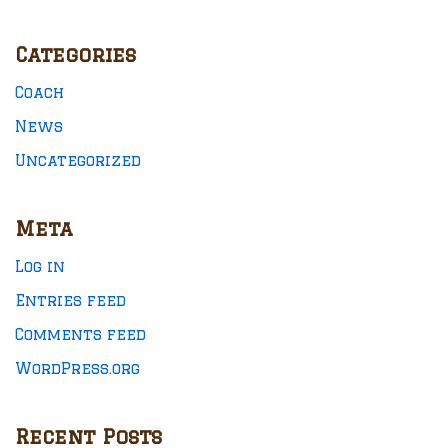
Categories
Coach
News
Uncategorized
Meta
Log in
Entries feed
Comments feed
WordPress.org
Recent Posts