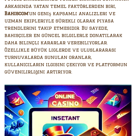
arkasında yatan temel faktörlerden biri,
Bahiscom
‘un geniş kapsamlı analizleri ve
uzman ekipleriyle sürekli olarak piyasa
trendlerini takip etmesidir. Bu sayede,
bahisçiler en güncel bilgilerle donatılarak
daha bilinçli kararlar verebiliyorlar.
Özellikle büyük liglerde ve uluslararası
turnuvalarda sunulan oranlar,
kullanıcıların ilgisini çekiyor ve platformun
güvenilirliğini artırıyor.