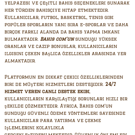
yelpazesi ve çeşitli bahis seçenekleri sunarak
her türden bahisçiye hitap etmektedir.
Kullanıcılar, futbol, basketbol, tenis gibi
popüler sporların yanı sıra e-sporlar ve daha
birçok farklı alanda da bahis yapma imkanı
bulmaktadır.
Bahis com’un
sunduğu yüksek
oranlar ve cazip bonuslar, kullanıcıların
ilgisini çeken başlıca özellikler arasında yer
almaktadır.
Platformun en dikkat çekici özelliklerinden
biri de müşteri hizmetleri desteğidir.
24/7
hizmet veren canlı destek ekibi
,
kullanıcıların karşılaştığı sorunları hızlı bir
şekilde çözmektedir. Ayrıca, Bahis com’un
sunduğu güvenli ödeme yöntemleri sayesinde
kullanıcılar para yatırma ve çekme
işlemlerini kolaylıkla
gerçekleştirebilmektedir. Güvenlik önlemleri