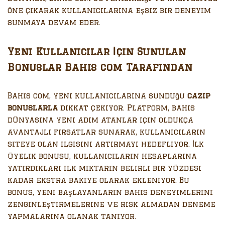
öne çıkarak kullanıcılarına eşsiz bir deneyim
sunmaya devam eder.
Yeni Kullanıcılar İçin Sunulan
Bonuslar Bahis com Tarafından
Bahis com, yeni kullanıcılarına sunduğu
cazip
bonuslarla
dikkat çekiyor. Platform, bahis
dünyasına yeni adım atanlar için oldukça
avantajlı fırsatlar sunarak, kullanıcıların
siteye olan ilgisini artırmayı hedefliyor. İlk
üyelik bonusu, kullanıcıların hesaplarına
yatırdıkları ilk miktarın belirli bir yüzdesi
kadar ekstra bakiye olarak ekleniyor. Bu
bonus, yeni başlayanların bahis deneyimlerini
zenginleştirmelerine ve risk almadan deneme
yapmalarına olanak tanıyor.