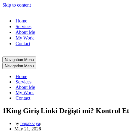
Skip to content
Home
Services
About Me
My Work
Contact
Navigation Menu
Navigation Menu
Home
Services
About Me
My Work
Contact
1King Giriş Linki Değişti mi? Kontrol Et
by
bapaksaya
May 21, 2026